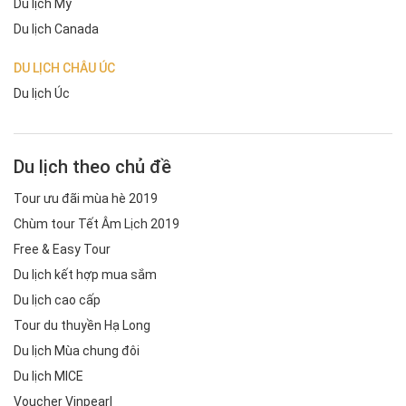
Du lịch Mỹ
Du lịch Canada
DU LỊCH CHÂU ÚC
Du lịch Úc
Du lịch theo chủ đề
Tour ưu đãi mùa hè 2019
Chùm tour Tết Âm Lịch 2019
Free & Easy Tour
Du lịch kết hợp mua sắm
Du lịch cao cấp
Tour du thuyền Hạ Long
Du lịch Mùa chung đôi
Du lịch MICE
Voucher Vinpearl