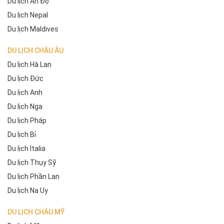
Du lịch Ấn Độ
Du lịch Nepal
Du lịch Maldives
DU LỊCH CHÂU ÂU
Du lịch Hà Lan
Du lịch Đức
Du lịch Anh
Du lịch Nga
Du lịch Pháp
Du lịch Bỉ
Du lịch Italia
Du lịch Thụy Sỹ
Du lịch Phần Lan
Du lịch Na Uy
DU LỊCH CHÂU MỸ