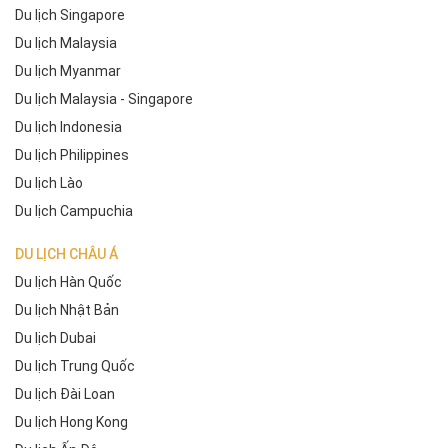
Du lịch Singapore
Du lịch Malaysia
Du lịch Myanmar
Du lịch Malaysia - Singapore
Du lịch Indonesia
Du lịch Philippines
Du lịch Lào
Du lịch Campuchia
DU LỊCH CHÂU Á
Du lịch Hàn Quốc
Du lịch Nhật Bản
Du lịch Dubai
Du lịch Trung Quốc
Du lịch Đài Loan
Du lịch Hong Kong