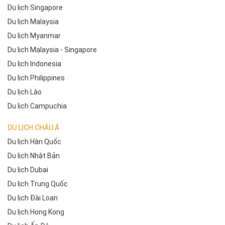
Du lịch Singapore
Du lịch Malaysia
Du lịch Myanmar
Du lịch Malaysia - Singapore
Du lịch Indonesia
Du lịch Philippines
Du lịch Lào
Du lịch Campuchia
DU LỊCH CHÂU Á
Du lịch Hàn Quốc
Du lịch Nhật Bản
Du lịch Dubai
Du lịch Trung Quốc
Du lịch Đài Loan
Du lịch Hong Kong