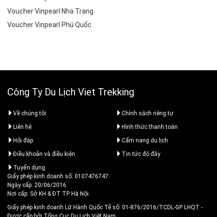
Voucher Vinpearl Nha Trang
Voucher Vinpearl Phú Quốc
Công Ty Du Lịch Viet Trekking
Về chúng tôi
Chính sách riêng tư
Liên hệ
Hình thức thanh toán
Hỏi đáp
Cẩm nang du lịch
Điều khoản và điều kiện
Tin tức đó đây
Tuyển dụng
Giấy phép kinh doanh số: 0107476747.
Ngày cấp: 20/06/2016.
Nơi cấp: Sở KH & ĐT TP Hà Nội.
Giấy phép kinh doanh Lữ Hành Quốc Tế số: 01-876/2016/TCDL-GP LHQT
-
Được cấp bởi Tổng Cục Du Lịch Việt Nam.