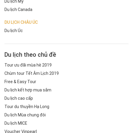
Du lịch Mỹ
Du lịch Canada
DU LỊCH CHÂU ÚC
Du lịch Úc
Du lịch theo chủ đề
Tour ưu đãi mùa hè 2019
Chùm tour Tết Âm Lịch 2019
Free & Easy Tour
Du lịch kết hợp mua sắm
Du lịch cao cấp
Tour du thuyền Hạ Long
Du lịch Mùa chung đôi
Du lịch MICE
Voucher Vinpearl