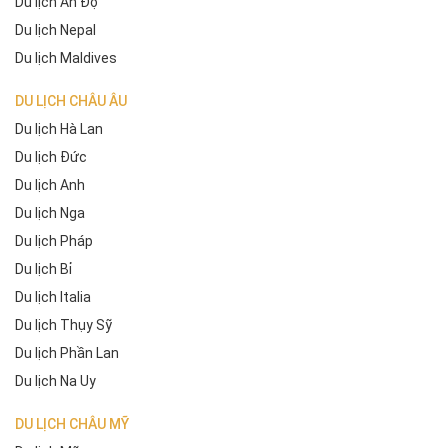
Du lịch Ấn Độ
Du lịch Nepal
Du lịch Maldives
DU LỊCH CHÂU ÂU
Du lịch Hà Lan
Du lịch Đức
Du lịch Anh
Du lịch Nga
Du lịch Pháp
Du lịch Bỉ
Du lịch Italia
Du lịch Thụy Sỹ
Du lịch Phần Lan
Du lịch Na Uy
DU LỊCH CHÂU MỸ