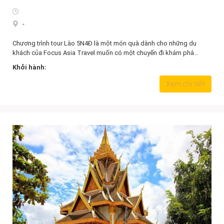
-
Chương trình tour Lào 5N4Đ là một món quà dành cho những du
khách của Focus Asia Travel muốn có một chuyến đi khám phá…
Khởi hành:
6.850.000,0
₫
Xem chi tiết