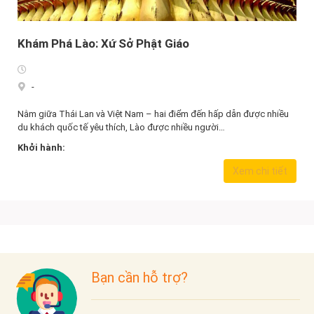
Khám Phá Lào: Xứ Sở Phật Giáo
-
Nằm giữa Thái Lan và Việt Nam – hai điểm đến hấp dẫn được nhiều
du khách quốc tế yêu thích, Lào được nhiều người…
Khởi hành:
Xem chi tiết
Bạn cần hỗ trợ?