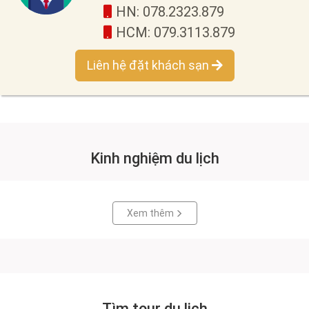
HN: 078.2323.879
HCM: 079.3113.879
Liên hệ đặt khách sạn
Kinh nghiệm du lịch
Xem thêm
Tìm tour du lịch