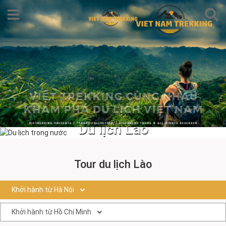
Du lịch Lào
Tour du lịch Lào
Khởi hành từ Hà Nội
Khởi hành từ Hồ Chí Minh