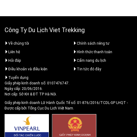
Công Ty Du Lịch Viet Trekking
Về chúng tôi
Chính sách riêng tư
Liên hệ
Hình thức thanh toán
Hỏi đáp
Cẩm nang du lịch
Điều khoản và điều kiện
Tin tức đó đây
Tuyển dụng
Giấy phép kinh doanh số: 0107476747.
Ngày cấp: 20/06/2016.
Nơi cấp: Sở KH & ĐT TP Hà Nội.
Giấy phép kinh doanh Lữ Hành Quốc Tế số: 01-876/2016/TCDL-GP LHQT
-
Được cấp bởi Tổng Cục Du Lịch Việt Nam.