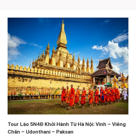
Tour Lào 5N4Đ Khởi Hành Từ Hà Nội: Vinh – Viêng
Chăn – Udonthani – Paksan