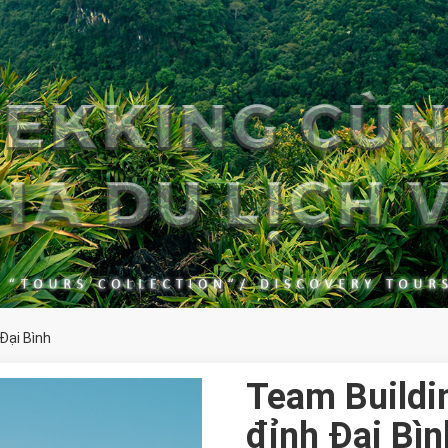
Đại Bình
Team Buildi
đỉnh Đại Bìn