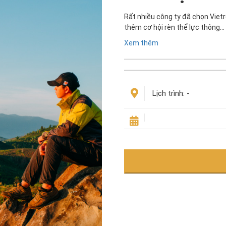
Rất nhiều công ty đã chọn Vietr
thêm cơ hội rèn thể lực thông…
Xem thêm
Lịch trình:
-