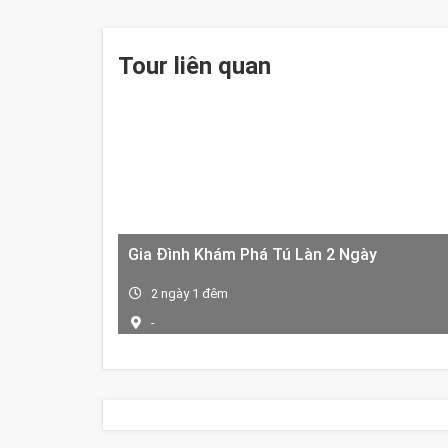
Tour liên quan
Gia Đình Khám Phá Tú Làn 2 Ngày
2 ngày 1 đêm
-