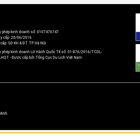
y phép kinh doanh số: 0107476747.
y cấp: 20/06/2016.
 cấp: Sở KH & ĐT TP Hà Nội.
y phép kinh doanh Lữ Hành Quốc Tế số: 01-876/2016/TCDL-
 LHQT
- Được cấp bởi Tổng Cục Du Lịch Việt Nam.
Minh.