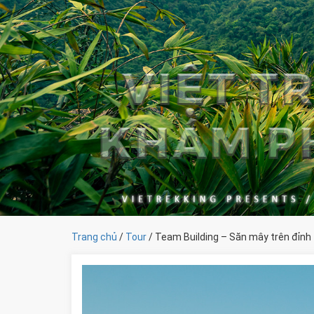
Trang chủ
/
Tour
/ Team Building – Săn mây trên đỉnh 