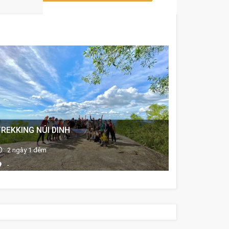
REKKING NÚI DINH
2 ngày 1 đêm
-