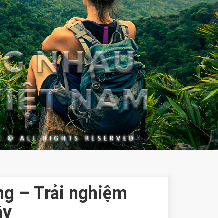
ng – Trải nghiệm
ây