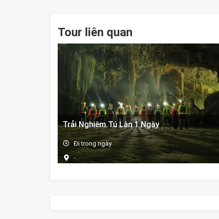
Tour liên quan
Trải Nghiệm Tú Làn 1 Ngày
Đi trong ngày
-