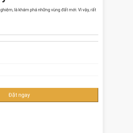
 nghiệm, là khám phá những vùng đất mới. Vì vậy, rất
Đặt ngay