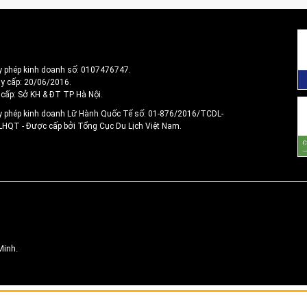
y phép kinh doanh số: 0107476747.
y cấp: 20/06/2016.
 cấp: Sở KH & ĐT TP Hà Nội.
y phép kinh doanh Lữ Hành Quốc Tế số: 01-876/2016/TCDL-
 LHQT
- Được cấp bởi Tổng Cục Du Lịch Việt Nam.
Minh.