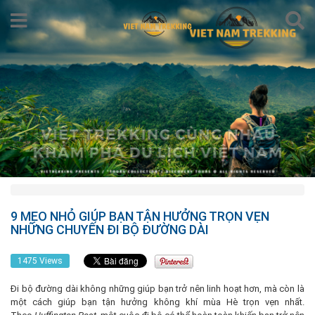
9 MẸO NHỎ GIÚP BẠN TẬN HƯỞNG TRỌN VẸN
NHỮNG CHUYẾN ĐI BỘ ĐƯỜNG DÀI
1475 Views
Đi bộ đường dài không những giúp bạn trở nên linh hoạt hơn, mà còn là
một cách giúp bạn tận hưởng không khí mùa Hè trọn vẹn nhất.