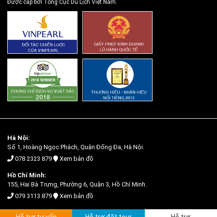
Được cấp bởi Tổng Cục Du Lịch Việt Nam.
Hà Nội:
Số 1, Hoàng Ngọc Phách, Quận Đống Đa, Hà Nội.
078 2323 879
Xem bản đồ
Hồ Chí Minh:
155, Hai Bà Trưng, Phường 6, Quận 3, Hồ Chí Minh.
079 3113 879
Xem bản đồ