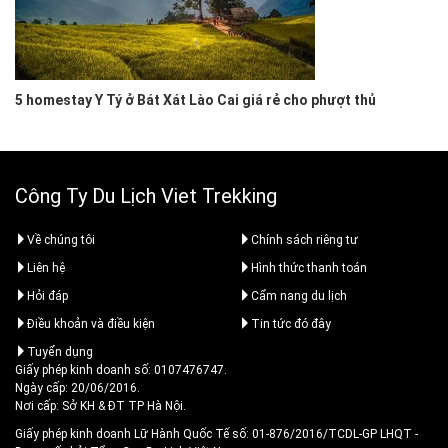
5 homestay Y Tý ở Bát Xát Lào Cai giá rẻ cho phượt thủ
Công Ty Du Lịch Viet Trekking
Về chúng tôi
Chính sách riêng tư
Liên hệ
Hình thức thanh toán
Hỏi đáp
Cẩm nang du lịch
Điều khoản và điều kiện
Tin tức đó đây
Tuyển dụng
Giấy phép kinh doanh số: 0107476747.
Ngày cấp: 20/06/2016.
Nơi cấp: Sở KH & ĐT TP Hà Nội.
Giấy phép kinh doanh Lữ Hành Quốc Tế số: 01-876/2016/TCDL-GP LHQT
-