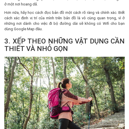
ở một nơi hoang dã.
Hơn nữa, hãy học cách đọc bản đồ một cách rõ ràng và chính xác. Biết
cách xác định vị trí của mình trên bản đồ là vô cùng quan trọng, vì ở
những nơi dành cho việc đi bộ đường dài sẽ không có Wifi cho bạn
dùng Google Map đâu.
3. XẾP THEO NHỮNG VẬT DỤNG CẦN
THIẾT VÀ NHỎ GỌN