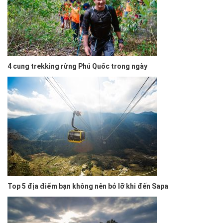
4 cung trekking rừng Phú Quốc trong ngày
Top 5 địa điểm bạn không nên bỏ lỡ khi đến Sapa