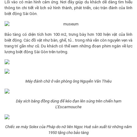
Lối vào có màn hình cảm ứng. Nơi đây giúp du khách dễ dàng tìm hiểu
thông tin chi tiết về lịch sử hình thành, phát triển, các trận đánh của lính
biệt động Sài Gòn.
Bảo tàng có diện tích hơn 100 m2, trưng bày hơn 100 hiện vật của lính
biệt động. Các đồ vật như bàn, ghế, tủ… trong nhà vẫn còn nguyên vẹn và
trang trí gần như cũ. Du khách có thể xem những đoạn phim ngắn về lực
lượng biệt động Sài Gòn trên tường.
Máy đánh chữ ở văn phòng ông Nguyễn Văn Thiệu
Dây xích bằng đồng dùng để kéo đạn lên súng trên chiến hạm
L’Escarmouche
Chiếc xe máy Solex của Pháp do nữ liên Ngọc Huệ sản xuất từ ​​những năm
1950 tặng cho bảo tàng