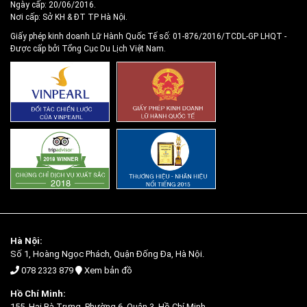
Ngày cấp: 20/06/2016.
Nơi cấp: Sở KH & ĐT TP Hà Nội.
Giấy phép kinh doanh Lữ Hành Quốc Tế số: 01-876/2016/TCDL-GP LHQT
-
Được cấp bởi Tổng Cục Du Lịch Việt Nam.
Hà Nội:
Số 1, Hoàng Ngọc Phách, Quận Đống Đa, Hà Nội.
078 2323 879
Xem bản đồ
Hồ Chí Minh:
155, Hai Bà Trưng, Phường 6, Quận 3, Hồ Chí Minh.