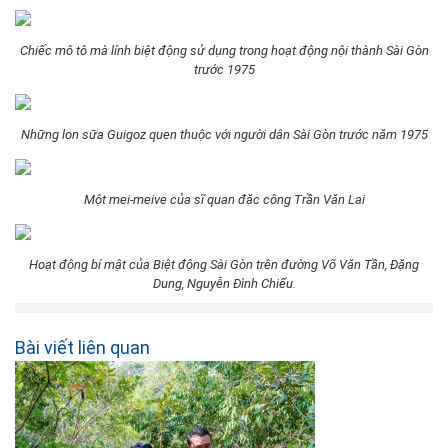
Chiếc mô tô mà lính biệt động sử dụng trong hoạt động nội thành Sài Gòn
trước 1975
Những lon sữa Guigoz quen thuộc với người dân Sài Gòn trước năm 1975
Một mei-meive của sĩ quan đặc công Trần Văn Lai
Hoạt động bí mật của Biệt động Sài Gòn trên đường Võ Văn Tần, Đặng
Dung, Nguyễn Đình Chiểu.
Bài viết liên quan