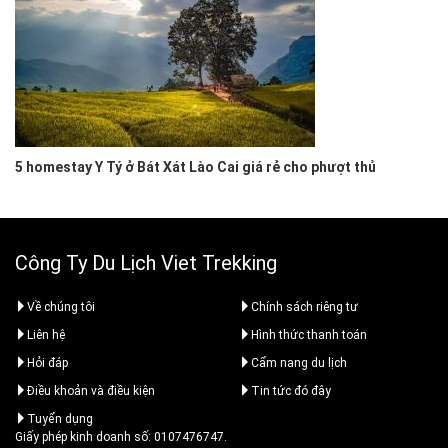
5 homestay Y Tý ở Bát Xát Lào Cai giá rẻ cho phượt thủ
Công Ty Du Lịch Viet Trekking
Về chúng tôi
Chính sách riêng tư
Liên hệ
Hình thức thanh toán
Hỏi đáp
Cẩm nang du lịch
Điều khoản và điều kiện
Tin tức đó đây
Tuyển dụng
Giấy phép kinh doanh số: 0107476747.