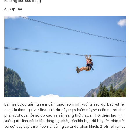
khoảng 500.000 đồng.
4. Zipline
Bạn sẽ được trải nghiệm cảm giác lao mình xuống sau đó bay vút lên
cao khi tham gia
Zipline
. Trò đu dây mạo hiểm này yêu cầu người chơi
phải vượt qua nỗi sợ độ cao và sẵn sàng thử thách. Thời điểm lao mình
xuống từ đỉnh núi là lúc đáng sợ nhất, còn khi bạn đã bay lên phía trên
với sợi dây cáp thì chỉ còn lại cảm giác tự do phấn khích.
Zipline
hiện có