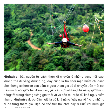
Highwire
bắt nguồn từ cách thức di chuyển ở những vùng núi cao,
không thể đi bằng đường bộ, đây cũng là trò chơi mạo hiểm chỉ dành
cho những ai thực sự can đảm. Người tham gia sẽ di chuyển trên một sợi
dây mảnh nối giữa hai điểm cao, yêu cầu sự tỉnh táo, khả năng giữ thăng
bằng tốt trong những tiếng gió thổi vù vù bên tai. Mặc dù khá nguy hiểm
nhưng
Highwire
được đánh giá là có khả năng “gây nghiện” cho những
ai đã từng tham gia. Bạn có thể thử trò chơi này ở Huế với mức giá