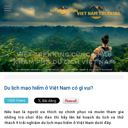
Du lịch mạo hiểm ở Việt Nam có gì vui?
1560 Views
Nếu bạn là người ưa thích sự chinh phục và muốn tham gia
những trò chơi độc đáo thì hãy lên kế hoạch du lịch và thử
thách 9 trải nghiệm du lịch mạo hiểm ở Việt Nam dưới đây.