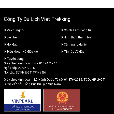
Công Ty Du Lịch Viet Trekking
Về chúng tôi
Chính sách riêng tư
Liên hệ
Hình thức thanh toán
Hỏi đáp
Cẩm nang du lịch
Điều khoản và điều kiện
Tin tức đó đây
Tuyển dụng
Giấy phép kinh doanh số: 0107476747.
Ngày cấp: 20/06/2016.
Nơi cấp: Sở KH & ĐT TP Hà Nội.
Giấy phép kinh doanh Lữ Hành Quốc Tế số: 01-876/2016/TCDL-GP LHQT
-
Được cấp bởi Tổng Cục Du Lịch Việt Nam.