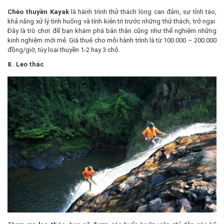
Chèo thuyền Kayak
là hành trình thử thách lòng can đảm, sự tỉnh táo,
khả năng xử lý tình huống và tính kiên trì trước những thử thách, trở ngại.
Đây là trò chơi để bạn khám phá bản thân cũng như thể nghiệm những
kinh nghiệm mới mẻ. Giá thuê cho mỗi hành trình là từ 100.000 – 200.000
đồng/giờ, tùy loại thuyền 1-2 hay 3 chỗ.
8. Leo thác