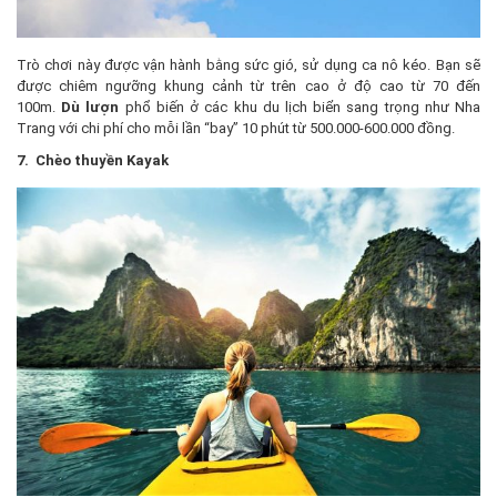
Trò chơi này được vận hành bằng sức gió, sử dụng ca nô kéo. Bạn sẽ
được chiêm ngưỡng khung cảnh từ trên cao ở độ cao từ 70 đến
100m.
Dù lượn
phổ biến ở các khu du lịch biển sang trọng như Nha
Trang với chi phí cho mỗi lần “bay” 10 phút từ 500.000-600.000 đồng.
7. Chèo thuyền Kayak