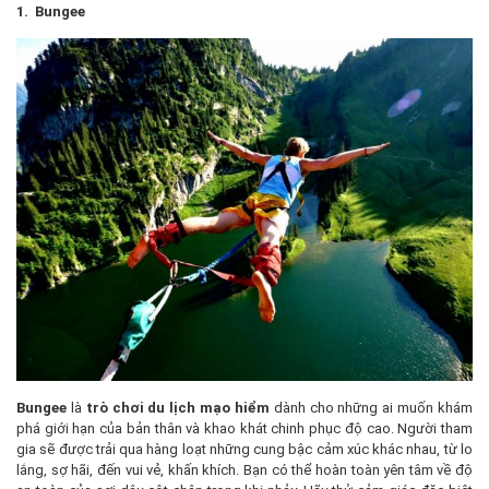
1. Bungee
Bungee
là
trò chơi du lịch mạo hiểm
dành cho những ai muốn khám
phá giới hạn của bản thân và khao khát chinh phục độ cao. Người tham
gia sẽ được trải qua hàng loạt những cung bậc cảm xúc khác nhau, từ lo
lắng, sợ hãi, đến vui vẻ, khấn khích. Bạn có thể hoàn toàn yên tâm về độ