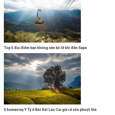
Top 5 địa điểm bạn không nên bỏ lỡ khi đến Sapa
5 homestay Y Tý ở Bát Xát Lào Cai giá rẻ cho phượt thủ