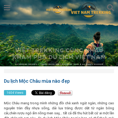
Du lịch Mộc Châu mùa nào đẹp
1604 Views
Mộc Châu mang trong mình những đồi chè xanh ngút ngàn, những cao
nguyên tràn đầy nhựa sống, dải lụa trắng được dệt từ ngàn bông
cải,chén rượu ngô ấm nồng men say,… tất cả đã thu hút bất cứ ai một lần