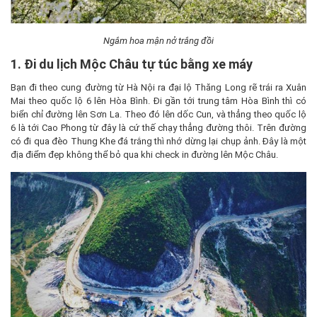
Ngắm hoa mận nở trắng đồi
1. Đi du lịch Mộc Châu tự túc bằng xe máy
Bạn đi theo cung đường từ Hà Nội ra đại lộ Thăng Long rẽ trái ra Xuân
Mai theo quốc lộ 6 lên Hòa Bình. Đi gần tới trung tâm Hòa Bình thì có
biển chỉ đường lên Sơn La. Theo đó lên dốc Cun, và thẳng theo quốc lộ
6 là tới Cao Phong từ đây là cứ thế chạy thẳng đường thôi. Trên đường
có đi qua đèo Thung Khe đá trắng thì nhớ dừng lại chụp ảnh. Đây là một
địa điểm đẹp không thể bỏ qua khi check in đường lên Mộc Châu.