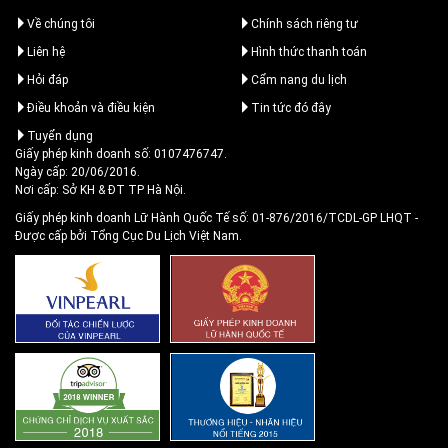
Về chúng tôi
Chính sách riêng tư
Liên hệ
Hình thức thanh toán
Hỏi đáp
Cẩm nang du lịch
Điều khoản và điều kiện
Tin tức đó đây
Tuyển dụng
Giấy phép kinh doanh số: 0107476747.
Ngày cấp: 20/06/2016.
Nơi cấp: Sở KH & ĐT TP Hà Nội.
Giấy phép kinh doanh Lữ Hành Quốc Tế số: 01-876/2016/TCDL-GP LHQT
-
Được cấp bởi Tổng Cục Du Lịch Việt Nam.