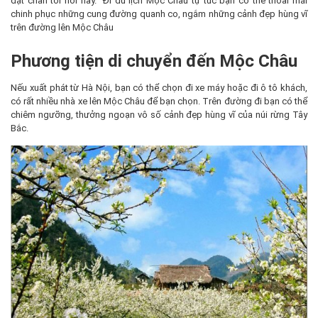
đặt chân tới nơi này. Đi du lịch Mộc Châu tự túc bạn có thể thoải mái
chinh phục những cung đường quanh co, ngắm những cảnh đẹp hùng vĩ
trên đường lên Mộc Châu
Phương tiện di chuyển đến Mộc Châu
Nếu xuất phát từ Hà Nội, bạn có thể chọn đi xe máy hoặc đi ô tô khách,
có rất nhiều nhà xe lên Mộc Châu để bạn chọn. Trên đường đi bạn có thể
chiêm ngưỡng, thưởng ngoạn vô số cảnh đẹp hùng vĩ của núi rừng Tây
Bắc.