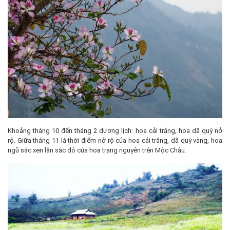
Khoảng tháng 10 đến tháng 2 dương lịch: hoa cải trắng, hoa dã quỳ nở
rộ. Giữa tháng 11 là thời điểm nở rộ của hoa cải trắng, dã quỳ vàng, hoa
ngũ sắc xen lẫn sắc đỏ của hoa trạng nguyên trên Mộc Châu.