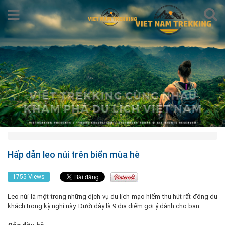
Hấp dẫn leo núi trên biển mùa hè
1755 Views
Leo núi là một trong những dịch vụ du lịch mạo hiểm thu hút rất đông du
khách trong kỳ nghỉ này. Dưới đây là 9 địa điểm gợi ý dành cho bạn.