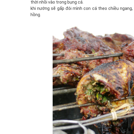
thời nhồi vào trong bụng cá.
khi nướng sẽ gấp đôi mình con cá theo chiều ngang,
hồng.