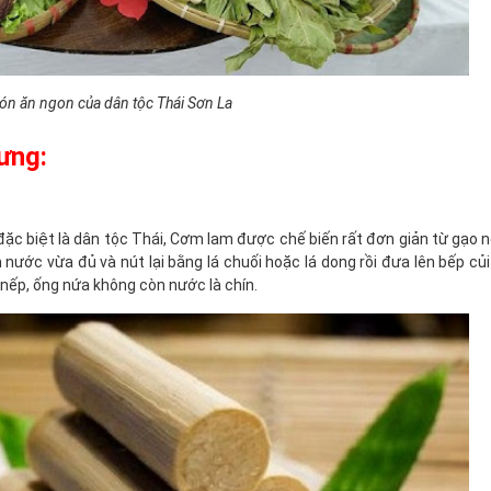
n ăn ngon của dân tộc Thái Sơn La
ưng:
c biệt là dân tộc Thái, Cơm lam được chế biến rất đơn giản từ gạo 
ước vừa đủ và nút lại bằng lá chuối hoặc lá dong rồi đưa lên bếp củ
nếp, ống nứa không còn nước là chín.