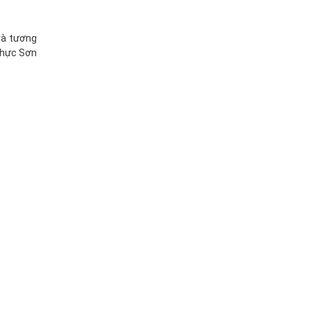
và tương
thực Sơn