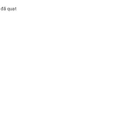
 đã quạt