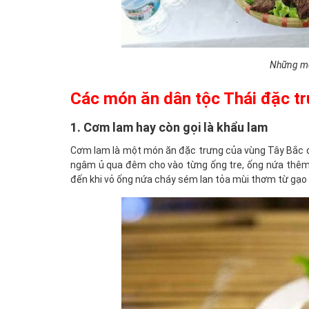
Những mó
Các món ăn dân tộc Thái đặc tr
1. Cơm lam hay còn gọi là khẩu lam
Cơm lam là một món ăn đặc trưng của vùng Tây Bắc đặ
ngâm ủ qua đêm cho vào từng ống tre, ống nứa thêm n
đến khi vỏ ống nứa cháy sém lan tỏa mùi thơm từ gạo 