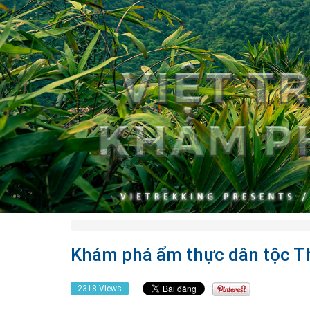
Khám phá ẩm thực dân tộc Th
2318 Views