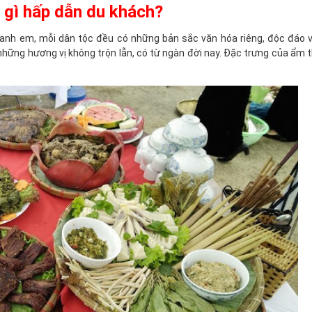
 gì hấp dẫn du khách?
c anh em, mỗi dân tộc đều có những bản sắc văn hóa riêng, độc đáo 
hững hương vị không trộn lẫn, có từ ngàn đời nay. Đặc trưng của ẩm 