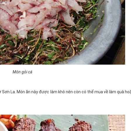
Món gỏi cá
 ở Sơn La. Món ăn này được làm khô nên còn có thể mua về làm quà ho