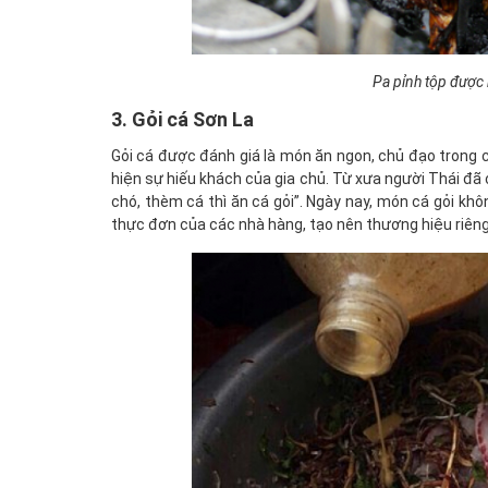
Pa pỉnh tộp được
3. Gỏi cá Sơn La
Gỏi cá được đánh giá là món ăn ngon, chủ đạo trong 
hiện sự hiếu khách của gia chủ. Từ xưa người Thái đã c
chó, thèm cá thì ăn cá gỏi”. Ngày nay, món cá gỏi k
thực đơn của các nhà hàng, tạo nên thương hiệu riên