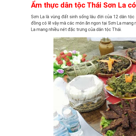
Ẩm thực dân tộc Thái Sơn La có
Sơn La là vùng đất sinh sống lâu đời của 12 dân tộ
đồng có lẽ vậy mà các món ăn ngon tại Sơn La mang n
La mang nhiều nét đặc trưng của dân tộc Thái.