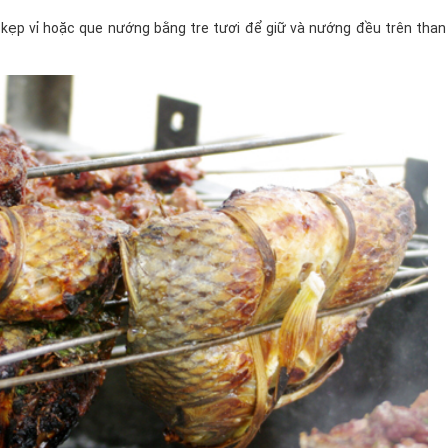
 kẹp vỉ hoặc que nướng bằng tre tươi để giữ và nướng đều trên than