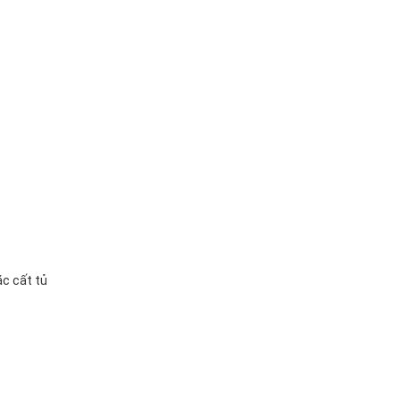
ặc cất tủ