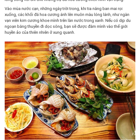
Vào mùa nước cạn, những ngày trời trong, khi tia nắng ban mai rọi
xuống, các khối đá hoa cương ánh lên muôn màu lóng lánh, như ngàn
vạn viên kim cương khoe mình trên làn nước trong xanh. Nếu có dịp du
ngoạn bằng thuyền đi dọc sông, bạn sẽ được đắm mình vào thế giới
huyền ảo của thiên nhiên ở xung quanh.