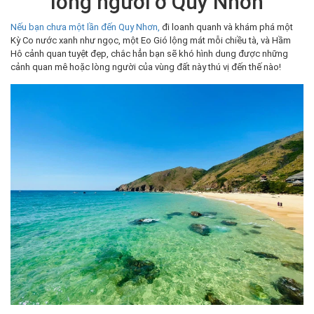
lòng người ở Quy Nhơn
Nếu bạn chưa một lần đến Quy Nhơn,
đi loanh quanh và khám phá một
Kỳ Co nước xanh như ngọc, một Eo Gió lộng mát mỗi chiều tà, và Hầm
Hô cảnh quan tuyệt đẹp, chắc hẳn bạn sẽ khó hình dung được những
cảnh quan mê hoặc lòng người của vùng đất này thú vị đến thế nào!