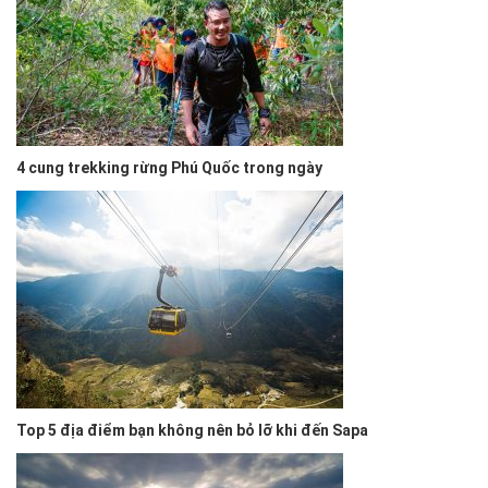
4 cung trekking rừng Phú Quốc trong ngày
Top 5 địa điểm bạn không nên bỏ lỡ khi đến Sapa