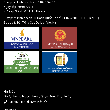
Giấy phép kinh doanh số: 0107476747.
Ngày cấp: 20/06/2016.
Nơi cấp: Sở KH & ĐT TP Hà Nội.
Giấy phép kinh doanh Lữ Hành Quốc Tế số: 01-876/2016/TCDL-GP LHQT
-
Được cấp bởi Tổng Cục Du Lịch Việt Nam.
Hà Nội:
Số 1, Hoàng Ngọc Phách, Quận Đống Đa, Hà Nội.
078 2323 879
Xem bản đồ