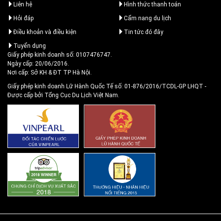
Liên hệ
Hình thức thanh toán
Hỏi đáp
Cẩm nang du lịch
Điều khoản và điều kiện
Tin tức đó đây
Tuyển dụng
Giấy phép kinh doanh số: 0107476747.
Ngày cấp: 20/06/2016.
Nơi cấp: Sở KH & ĐT TP Hà Nội.
Giấy phép kinh doanh Lữ Hành Quốc Tế số: 01-876/2016/TCDL-GP LHQT
-
Được cấp bởi Tổng Cục Du Lịch Việt Nam.