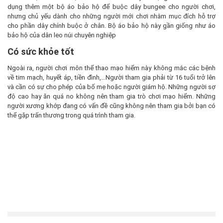
dụng thêm một bộ áo bảo hộ để buộc dây bungee cho người chơi,
nhưng chủ yếu dành cho những người mới chơi nhằm mục đích hỗ trợ
cho phần dây chính buộc ở chân. Bộ áo bảo hộ này gần giống như áo
bảo hộ của dân leo núi chuyên nghiệp
Có sức khỏe tốt
Ngoài ra, người chơi môn thể thao mạo hiểm này không mắc các bệnh
về tim mạch, huyết áp, tiền đình,…Người tham gia phải từ 16 tuổi trở lên
và cần có sự cho phép của bố mẹ hoặc người giám hộ. Những người sợ
độ cao hay ăn quá no không nên tham gia trò chơi mạo hiểm. Những
người xương khớp đang có vấn đề cũng không nên tham gia bởi bạn có
thể gặp trấn thương trong quá trình tham gia.