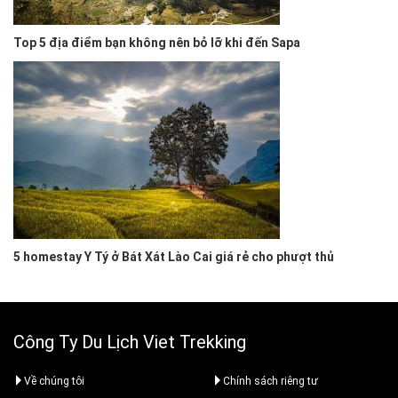
Top 5 địa điểm bạn không nên bỏ lỡ khi đến Sapa
5 homestay Y Tý ở Bát Xát Lào Cai giá rẻ cho phượt thủ
Công Ty Du Lịch Viet Trekking
Về chúng tôi
Chính sách riêng tư