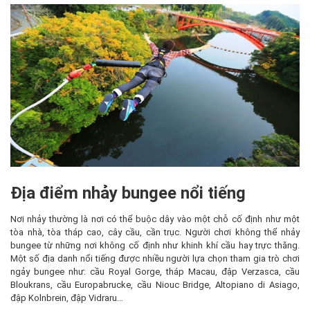
Địa điểm nhảy bungee nổi tiếng
Nơi nhảy thường là nơi có thể buộc dây vào một chỗ cố định như một
tòa nhà, tòa tháp cao, cây cầu, cần trục. Người chơi không thể nhảy
bungee từ những nơi không cố định như khinh khí cầu hay trực thăng.
Một số địa danh nổi tiếng được nhiều người lựa chọn tham gia trò chơi
ngảy bungee như: cầu Royal Gorge, tháp Macau, đập Verzasca, cầu
Bloukrans, cầu Europabrucke, cầu Niouc Bridge, Altopiano di Asiago,
đập Kolnbrein, đập Vidraru…