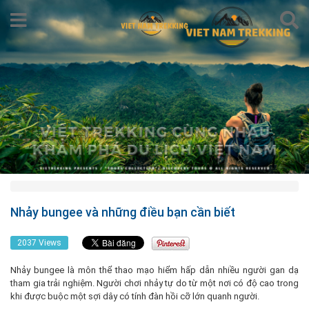
Nhảy bungee và những điều bạn cần biết
2037 Views
Nhảy bungee là môn thể thao mạo hiểm hấp dẫn nhiều người gan dạ
tham gia trải nghiệm. Người chơi nhảy tự do từ một nơi có độ cao trong
khi được buộc một sợi dây có tính đàn hồi cỡ lớn quanh người.