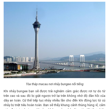
Tòa tháp macau nơi nhảy bungee nổi tiếng
Khi nhảy bungee bạn sẽ được trải nghiệm cảm giác được rơi tự do từ
trên cao và sau đó bị giật ngược trở lại trên không nhờ độ đàn hồi của
dây an toàn. Cứ thế tiếp tục nhảy nhiều lần cho đến khi động lực từ cú
nhảy bị triệt tiêu hoàn toàn. Bạn sẽ thấy khung cảnh thùng hùng vĩ, cảm