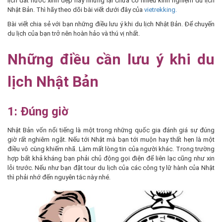
lịch đất nước xinh đẹp này nhưng lại chưa có nhiều kinh nghiệm du lịch
Nhật Bản. Thì hãy theo dõi bài viết dưới đây của
vietrekking.
Bài viết chia sẻ với bạn những điều lưu ý khi du lịch Nhật Bản. Để chuyến
du lịch của bạn trở nên hoàn hảo và thú vị nhất.
Những điều cần lưu ý khi du
lịch Nhật Bản
1: Đúng giờ
Nhật Bản vốn nổi tiếng là một trong những quốc gia đánh giá sự đúng
giờ rất nghiêm ngặt. Nếu tới Nhật mà bạn tới muộn hay thất hẹn là một
điều vô cùng khiếm nhã. Làm mất lòng tin của người khác. Trong trường
hợp bất khả kháng bạn phải chủ động gọi điện để liên lạc cũng như xin
lỗi trước. Nếu như bạn đặt tour du lịch của các công ty lữ hành của Nhật
thì phải nhớ đến nguyên tắc này nhé.