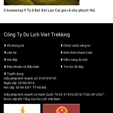
5 homestay Y Tý ở Bát Xát Lào Cai giá rẻ cho phượt thủ
Công Ty Du Lịch Viet Trekking
Về chúng tôi
Chính sách riêng tư
Liên hệ
Hình thức thanh toán
Hỏi đáp
Cẩm nang du lịch
Điều khoản và điều kiện
Tin tức đó đây
Tuyển dụng
Giấy phép kinh doanh số: 0107476747.
Ngày cấp: 20/06/2016.
Nơi cấp: Sở KH & ĐT TP Hà Nội.
Giấy phép kinh doanh Lữ Hành Quốc Tế số: 01-876/2016/TCDL-GP LHQT
-
Được cấp bởi Tổng Cục Du Lịch Việt Nam.