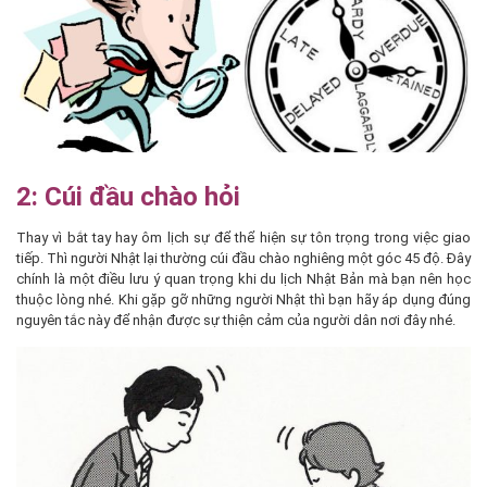
2: Cúi đầu chào hỏi
Thay vì bắt tay hay ôm lịch sự để thể hiện sự tôn trọng trong việc giao
tiếp. Thì người Nhật lại thường cúi đầu chào nghiêng một góc 45 độ. Đây
chính là một điều lưu ý quan trọng khi du lịch Nhật Bản mà bạn nên học
thuộc lòng nhé. Khi gặp gỡ những người Nhật thì bạn hãy áp dụng đúng
nguyên tắc này để nhận được sự thiện cảm của người dân nơi đây nhé.