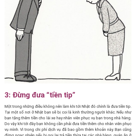
3: Đừng đưa “tiền tip”
Một trong những điều không nên làm khi tới Nhật đó chính là đưa tiền tip.
Tại một số nơi ở Nhật bạn sẽ bị coi là kinh thường người khác. Nếu như
bạn tặng thêm tiền cho lái xe hay nhân viên phục vụ bạn trong nhà hàng.
Do vậy khi tới đây bạn không cần phải đưa tiền thêm cho nhân viên phục
vụ mình. Vì trong chi phí dịch vụ đã bao gồm thêm khoản này. Bạn cũng
đừng ngạc nhiên nếu bị gọi lại trả tiền thừa tại các nhà hàng, quán ăn ở