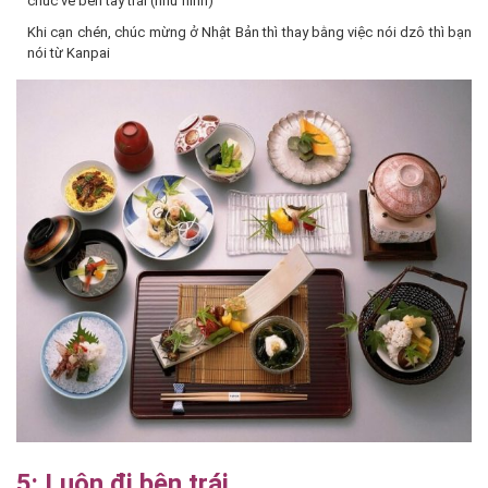
chúc về bên tay trái (như hình)
Khi cạn chén, chúc mừng ở Nhật Bản thì thay bằng việc nói dzô thì bạn
nói từ Kanpai
5: Luôn đi bên trái