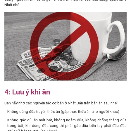
Nhật nhé.
4: Lưu ý khi ăn
Bạn hãy nhớ các nguyên tắc cơ bản ở Nhật Bản trên bàn ăn sau nhé:
Không dùng đũa truyền thức ăn (gắp thức thức ăn cho người khác)
Không gác đũ lễn mặt bát, không ngậm đũa, không chống thẳng đũa
trong bát, khi dùng đũa xong thì phải gác đũa bên tay phải đầu đũa