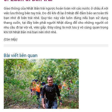
Giao thông của Nhật Bản trái ngược hoàn toàn với các nước ở châu Á với
việc lưu thông bên tay trái. Do đó khi đi lại ở Nhật để đảm bảo an toàn thì
bạn nhớ đi bên trái nhé. Quy tắc này vẫn luôn đúng nếu bạn sử dụng
thang cuốn, tại đây bên phải người Nhật dùng để cho những người có
nhu cầu đi lại vội vã, việc gấp. Đây cũng là một lưu ý vô cùng quan trọng
khi tới Nhật Bản mà bạn nên nhớ nhé.
(Còn tiếp)
Bài viết liên quan