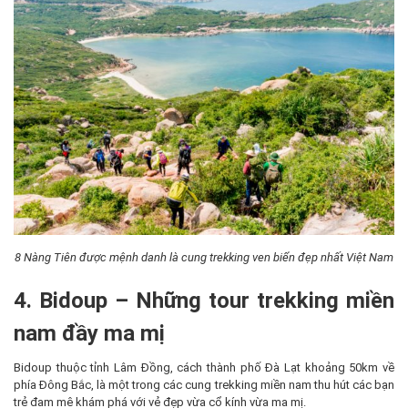
8 Nàng Tiên được mệnh danh là cung trekking ven biển đẹp nhất Việt Nam
4. Bidoup – Những tour trekking miền
nam đầy ma mị
Bidoup thuộc tỉnh Lâm Đồng, cách thành phố Đà Lạt khoảng 50km về
phía Đông Bắc, là một trong các cung trekking miền nam thu hút các bạn
trẻ đam mê khám phá với vẻ đẹp vừa cổ kính vừa ma mị.