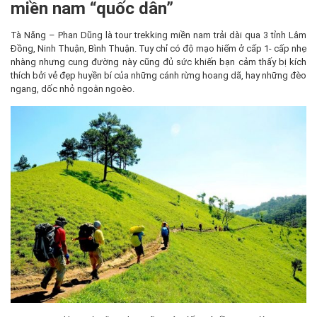
miền nam “quốc dân”
Tà Năng – Phan Dũng là tour trekking miền nam trải dài qua 3 tỉnh Lâm
Đồng, Ninh Thuận, Bình Thuận. Tuy chỉ có độ mạo hiểm ở cấp 1- cấp nhẹ
nhàng nhưng cung đường này cũng đủ sức khiến bạn cảm thấy bị kích
thích bởi vẻ đẹp huyền bí của những cánh rừng hoang dã, hay những đèo
ngang, dốc nhỏ ngoằn ngoèo.