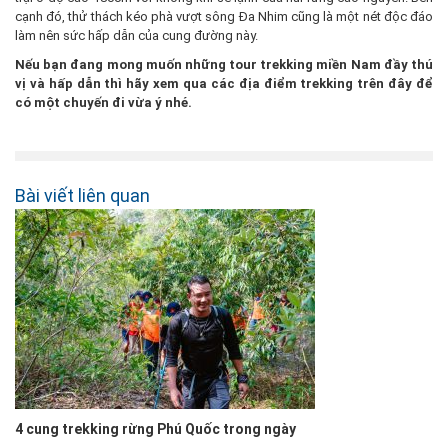
cạnh đó, thử thách kéo phà vượt sông Đa Nhim cũng là một nét độc đáo
làm nên sức hấp dẫn của cung đường này.
Nếu bạn đang mong muốn những tour trekking miền Nam đầy thú
vị và hấp dẫn thì hãy xem qua các địa điểm trekking trên đây để
có một chuyến đi vừa ý nhé.
Bài viết liên quan
4 cung trekking rừng Phú Quốc trong ngày