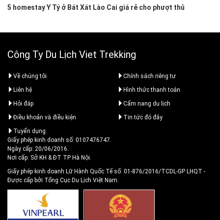
5 homestay Y Tý ở Bát Xát Lào Cai giá rẻ cho phượt thủ
Công Ty Du Lịch Viet Trekking
Về chúng tôi
Chính sách riêng tư
Liên hệ
Hình thức thanh toán
Hỏi đáp
Cẩm nang du lịch
Điều khoản và điều kiện
Tin tức đó đây
Tuyển dụng
Giấy phép kinh doanh số: 0107476747.
Ngày cấp: 20/06/2016.
Nơi cấp: Sở KH & ĐT TP Hà Nội.
Giấy phép kinh doanh Lữ Hành Quốc Tế số: 01-876/2016/TCDL-GP LHQT
-
Được cấp bởi Tổng Cục Du Lịch Việt Nam.