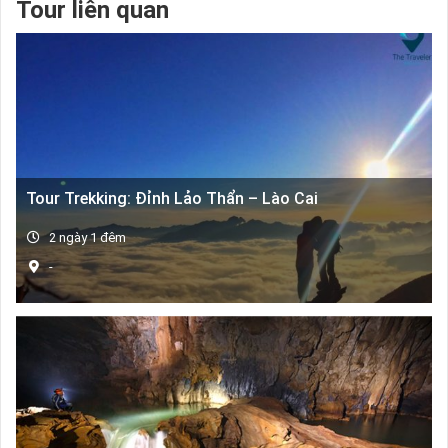
Tour liên quan
Tour Trekking: Đỉnh Lảo Thẩn – Lào Cai
2 ngày 1 đêm
-