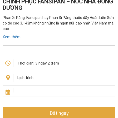
CHINH PHỤC FANSIPAN – NÓC NHÀ ĐÔNG
DƯƠNG
Phan Xi Păng, Fansipan hay Phan Si Păng thuộc dãy Hoàn Liên Sơn
có độ cao 3.143m không những là ngọn núi cao nhất Việt Nam mà
cao…
Xem thêm
Thời gian:
3 ngày 2 đêm
Lịch trình:
-
Đặt ngay