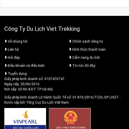
Công Ty Du Lịch Viet Trekking
Về chúng tôi
Chính sách riêng tư
Liên hệ
Hình thức thanh toán
Hỏi đáp
Cẩm nang du lịch
Điều khoản và điều kiện
Tin tức đó đây
Tuyển dụng
Giấy phép kinh doanh số: 0107476747.
Ngày cấp: 20/06/2016.
Nơi cấp: Sở KH & ĐT TP Hà Nội.
Giấy phép kinh doanh Lữ Hành Quốc Tế số: 01-876/2016/TCDL-GP LHQT
-
Được cấp bởi Tổng Cục Du Lịch Việt Nam.