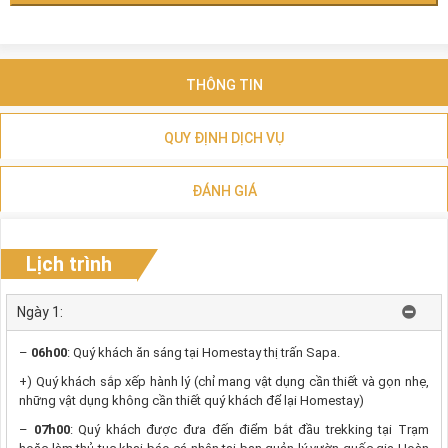
THÔNG TIN
QUY ĐỊNH DỊCH VỤ
ĐÁNH GIÁ
Lịch trình
Ngày 1:
–
06h00
: Quý khách ăn sáng tại Homestay thị trấn Sapa.
+) Quý khách sắp xếp hành lý (chỉ mang vật dụng cần thiết và gọn nhẹ,
những vật dụng không cần thiết quý khách để lại Homestay)
–
07h00
: Quý khách được đưa đến điểm bắt đầu trekking tại Trạm