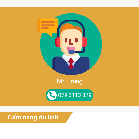
Mr. Trung
079 3113 879
Cẩm nang du lịch