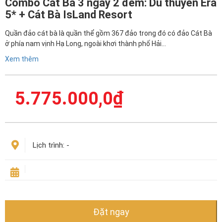
Combo Cát Bà 3 ngày 2 đêm: Du thuyền Era
5* + Cát Bà IsLand Resort
Quần đảo cát bà là quần thể gồm 367 đảo trong đó có đảo Cát Bà
ở phía nam vịnh Hạ Long, ngoài khơi thành phố Hải…
Xem thêm
5.775.000,0
₫
Lịch trình:
-
Đặt ngay