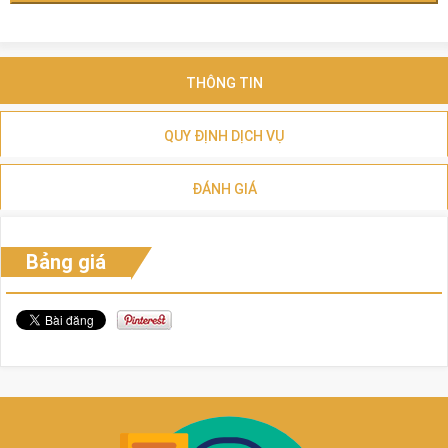
THÔNG TIN
QUY ĐỊNH DỊCH VỤ
ĐÁNH GIÁ
Bảng giá