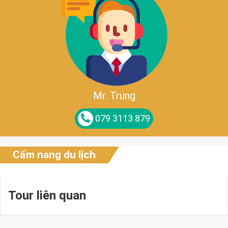
Mr. Trung
079 3113 879
Cẩm nang du lịch
Tour liên quan