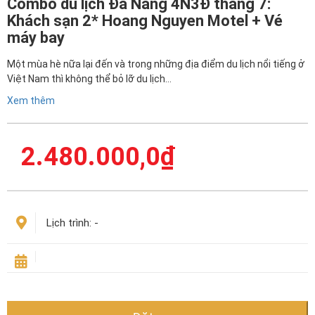
Combo du lịch Đà Nẵng 4N3Đ tháng 7:
Khách sạn 2* Hoang Nguyen Motel + Vé
máy bay
Một mùa hè nữa lại đến và trong những địa điểm du lịch nổi tiếng ở
Việt Nam thì không thể bỏ lỡ du lịch…
Xem thêm
2.480.000,0
₫
Lịch trình:
-