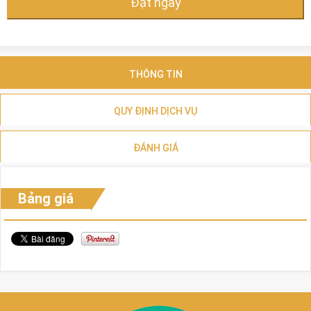
Đặt ngay
THÔNG TIN
QUY ĐỊNH DỊCH VỤ
ĐÁNH GIÁ
Bảng giá