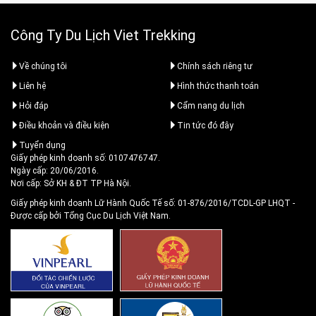
Công Ty Du Lịch Viet Trekking
Về chúng tôi
Chính sách riêng tư
Liên hệ
Hình thức thanh toán
Hỏi đáp
Cẩm nang du lịch
Điều khoản và điều kiện
Tin tức đó đây
Tuyển dụng
Giấy phép kinh doanh số: 0107476747.
Ngày cấp: 20/06/2016.
Nơi cấp: Sở KH & ĐT TP Hà Nội.
Giấy phép kinh doanh Lữ Hành Quốc Tế số: 01-876/2016/TCDL-GP LHQT
-
Được cấp bởi Tổng Cục Du Lịch Việt Nam.