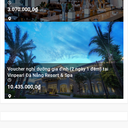
3.070.000,0
₫
-
Voucher nghỉ dưỡng gia đình (2 ngày 1 đêm) tại
Vinpearl Đà Nẵng Resort & Spa
10.435.000,0
₫
-