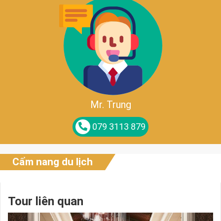
Mr. Trung
079 3113 879
Cẩm nang du lịch
Tour liên quan