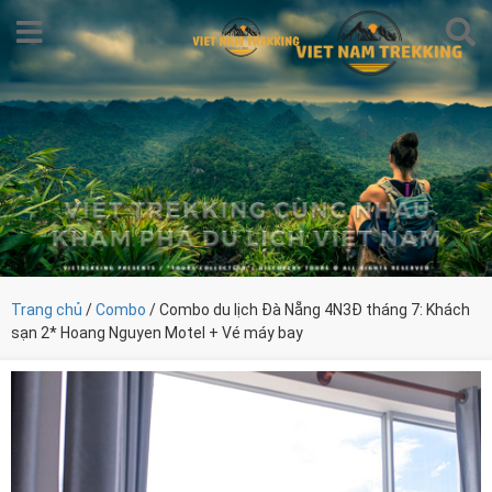
Trang chủ
/
Combo
/ Combo du lịch Đà Nẵng 4N3Đ tháng 7: Khách
sạn 2* Hoang Nguyen Motel + Vé máy bay