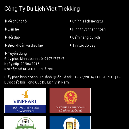
Công Ty Du Lịch Viet Trekking
Về chúng tôi
Chính sách riêng tư
Liên hệ
Hình thức thanh toán
Hỏi đáp
Cẩm nang du lịch
Điều khoản và điều kiện
Tin tức đó đây
Tuyển dụng
Giấy phép kinh doanh số: 0107476747.
Ngày cấp: 20/06/2016.
Nơi cấp: Sở KH & ĐT TP Hà Nội.
Giấy phép kinh doanh Lữ Hành Quốc Tế số: 01-876/2016/TCDL-GP LHQT
-
Được cấp bởi Tổng Cục Du Lịch Việt Nam.