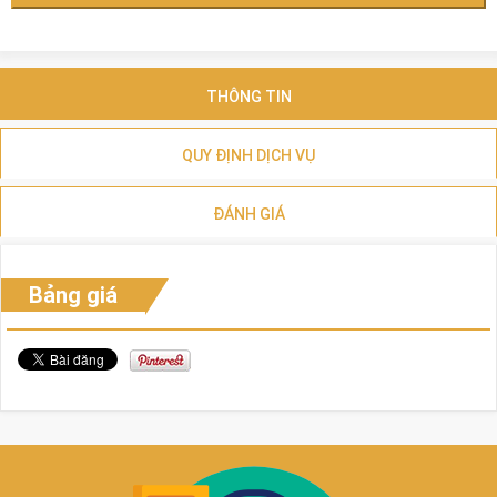
THÔNG TIN
QUY ĐỊNH DỊCH VỤ
ĐÁNH GIÁ
Bảng giá