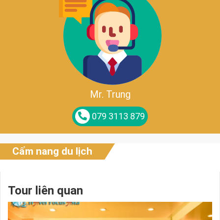
Mr. Trung
079 3113 879
Cẩm nang du lịch
Tour liên quan