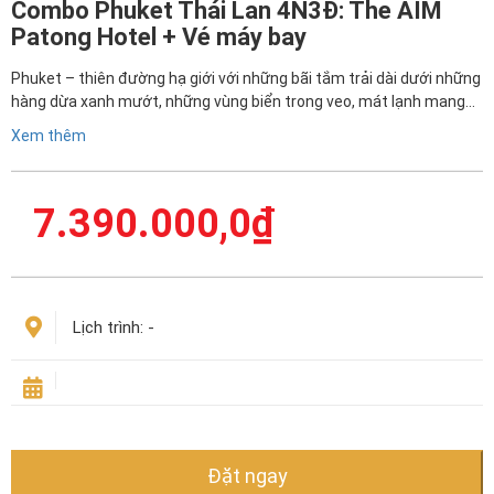
Combo Phuket Thái Lan 4N3Đ: The AIM
Patong Hotel + Vé máy bay
Phuket – thiên đường hạ giới với những bãi tắm trải dài dưới những
hàng dừa xanh mướt, những vùng biển trong veo, mát lạnh mang…
Xem thêm
7.390.000,0
₫
Lịch trình:
-
Đặt ngay