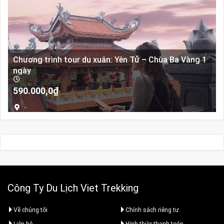
Chương trình tour du xuân: Yên Tử – Chùa Ba Vàng 1
ngày
590.000,0
₫
-
Công Ty Du Lịch Viet Trekking
Về chúng tôi
Chính sách riêng tư
Liên hệ
Hình thức thanh toán