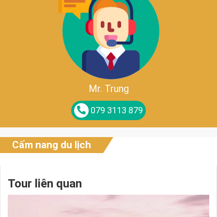
Mr. Trung
079 3113 879
Cẩm nang du lịch
Tour liên quan