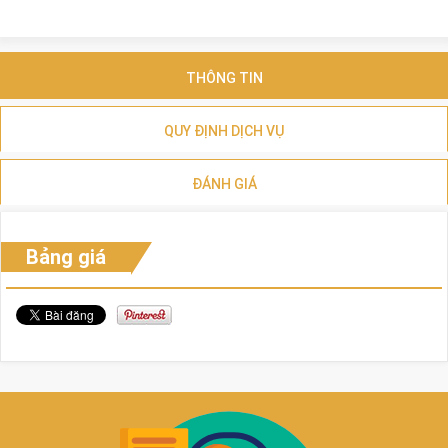
THÔNG TIN
QUY ĐỊNH DỊCH VỤ
ĐÁNH GIÁ
Bảng giá