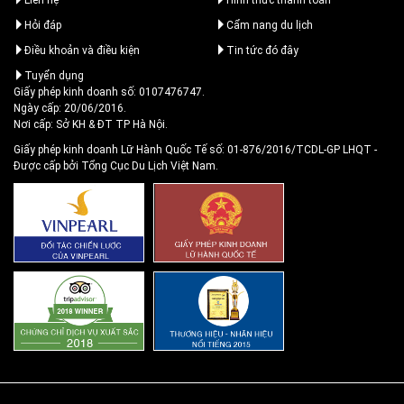
Hỏi đáp
Cẩm nang du lịch
Điều khoản và điều kiện
Tin tức đó đây
Tuyển dụng
Giấy phép kinh doanh số: 0107476747.
Ngày cấp: 20/06/2016.
Nơi cấp: Sở KH & ĐT TP Hà Nội.
Giấy phép kinh doanh Lữ Hành Quốc Tế số: 01-876/2016/TCDL-GP LHQT
-
Được cấp bởi Tổng Cục Du Lịch Việt Nam.