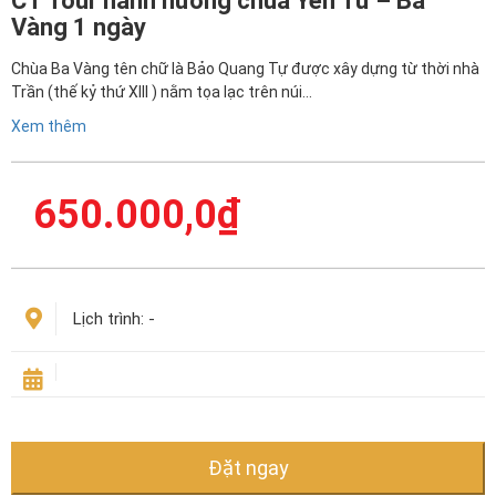
CT Tour hành hương chùa Yên Tử – Ba
Vàng 1 ngày
Chùa Ba Vàng tên chữ là Bảo Quang Tự được xây dựng từ thời nhà
Trần (thế kỷ thứ XIII ) nằm tọa lạc trên núi…
Xem thêm
650.000,0
₫
Lịch trình:
-
Đặt ngay