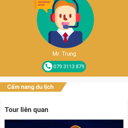
Mr. Trung
079 3113 879
Cẩm nang du lịch
Tour liên quan