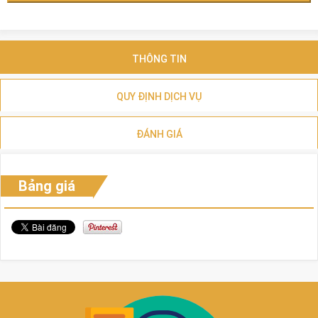
THÔNG TIN
QUY ĐỊNH DỊCH VỤ
ĐÁNH GIÁ
Bảng giá