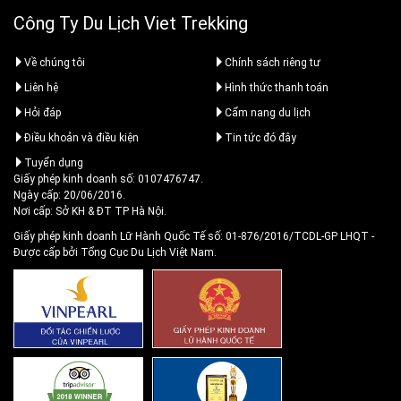
Công Ty Du Lịch Viet Trekking
Về chúng tôi
Chính sách riêng tư
Liên hệ
Hình thức thanh toán
Hỏi đáp
Cẩm nang du lịch
Điều khoản và điều kiện
Tin tức đó đây
Tuyển dụng
Giấy phép kinh doanh số: 0107476747.
Ngày cấp: 20/06/2016.
Nơi cấp: Sở KH & ĐT TP Hà Nội.
Giấy phép kinh doanh Lữ Hành Quốc Tế số: 01-876/2016/TCDL-GP LHQT
-
Được cấp bởi Tổng Cục Du Lịch Việt Nam.