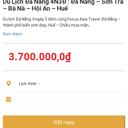
Du Lịch Đà Nẵng 4N3Đ : Đà Nẵng – Sơn Trà
– Bà Nà – Hội An – Huế
Du lịch Đà Nẵng 4 ngày 3 đêm cùng Focus Asia Travel: Đà Nẵng –
thành phố biển xinh đẹp, Huế – Chiều mưa mặn…
Xem thêm
3.700.000,0
₫
Lịch trình:
-
Đặt ngay