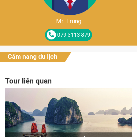
Mr. Trung
079 3113 879
Cẩm nang du lịch
Tour liên quan