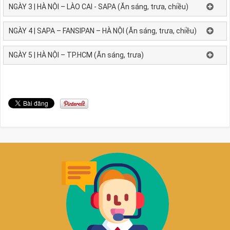
NGÀY 3 | HÀ NỘI – LÀO CAI - SAPA (Ăn sáng, trưa, chiều)
NGÀY 4 | SAPA – FANSIPAN – HÀ NỘI (Ăn sáng, trưa, chiều)
NGÀY 5 | HÀ NỘI – TP.HCM (Ăn sáng, trưa)