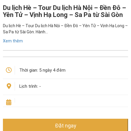
Du lịch Hè – Tour Du lịch Hà Nội – Đền Đô –
Yên Tử – Vịnh Hạ Long – Sa Pa từ Sài Gòn
Du lịch Hè – Tour Du lịch Hà Nội – Đền Đô – Yên Tử – Vịnh Hạ Long –
Sa Pa từ Sài Gòn. Hành…
Xem thêm
Thời gian:
5 ngày 4 đêm
Lịch trình:
-
Đặt ngay