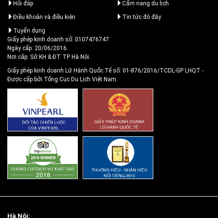
Hỏi đáp
Cẩm nang du lịch
Điều khoản và điều kiện
Tin tức đó đây
Tuyển dụng
Giấy phép kinh doanh số: 0107476747.
Ngày cấp: 20/06/2016.
Nơi cấp: Sở KH & ĐT TP Hà Nội.
Giấy phép kinh doanh Lữ Hành Quốc Tế số: 01-876/2016/TCDL-GP LHQT
-
Được cấp bởi Tổng Cục Du Lịch Việt Nam.
Hà Nội: