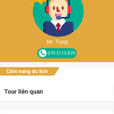
Mr. Trung
079 3113 879
Cẩm nang du lịch
Tour liên quan