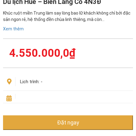
Du lịch Huế – Biển Lăng Cô 4N3Đ
Khúc ruột miền Trung làm say lòng bao lữ khách không chỉ bởi đặc
sản ngon rẻ, hệ thống đền chùa linh thiêng, mà còn…
Xem thêm
4.550.000,0
₫
Lịch trình:
-
Đặt ngay