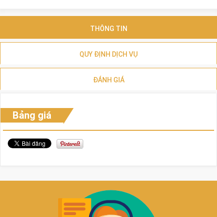
THÔNG TIN
QUY ĐỊNH DỊCH VỤ
ĐÁNH GIÁ
Bảng giá