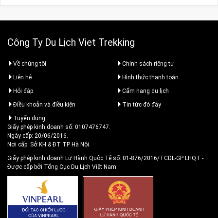
Công Ty Du Lịch Viet Trekking
Về chúng tôi
Chính sách riêng tư
Liên hệ
Hình thức thanh toán
Hỏi đáp
Cẩm nang du lịch
Điều khoản và điều kiện
Tin tức đó đây
Tuyển dụng
Giấy phép kinh doanh số: 0107476747.
Ngày cấp: 20/06/2016.
Nơi cấp: Sở KH & ĐT TP Hà Nội.
Giấy phép kinh doanh Lữ Hành Quốc Tế số: 01-876/2016/TCDL-GP LHQT
-
Được cấp bởi Tổng Cục Du Lịch Việt Nam.