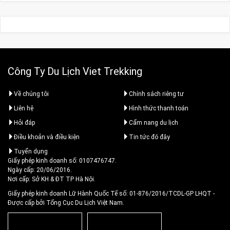
Công Ty Du Lịch Viet Trekking
Về chúng tôi
Chính sách riêng tư
Liên hệ
Hình thức thanh toán
Hỏi đáp
Cẩm nang du lịch
Điều khoản và điều kiện
Tin tức đó đây
Tuyển dụng
Giấy phép kinh doanh số: 0107476747.
Ngày cấp: 20/06/2016.
Nơi cấp: Sở KH & ĐT TP Hà Nội.
Giấy phép kinh doanh Lữ Hành Quốc Tế số: 01-876/2016/TCDL-GP LHQT
-
Được cấp bởi Tổng Cục Du Lịch Việt Nam.