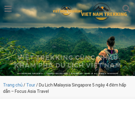
Trang chủ
/
Tour
/ Du Lịch Malaysia Singapore 5 ngày 4 đêm hấp
dẫn – Focus Asia Travel