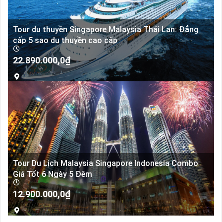
Tour du thuyền Singapore Malaysia Thái Lan: Đẳng
cấp 5 sao du thuyền cao cấp
22.890.000,0
₫
-
Tour Du Lịch Malaysia Singapore Indonesia Combo
Giá Tốt 6 Ngày 5 Đêm
12.900.000,0
₫
-