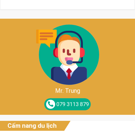
Mr. Trung
079 3113 879
Cẩm nang du lịch