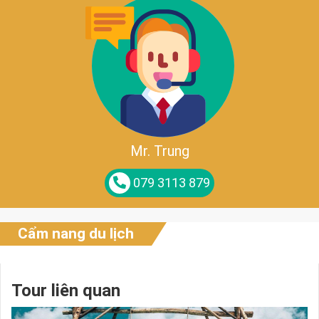
Mr. Trung
079 3113 879
Cẩm nang du lịch
Tour liên quan