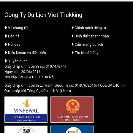
Công Ty Du Lịch Viet Trekking
Về chúng tôi
Chính sách riêng tư
Liên hệ
Hình thức thanh toán
Hỏi đáp
Cẩm nang du lịch
Điều khoản và điều kiện
Tin tức đó đây
Tuyển dụng
Giấy phép kinh doanh số: 0107476747.
Ngày cấp: 20/06/2016.
Nơi cấp: Sở KH & ĐT TP Hà Nội.
Giấy phép kinh doanh Lữ Hành Quốc Tế số: 01-876/2016/TCDL-GP LHQT
-
Được cấp bởi Tổng Cục Du Lịch Việt Nam.