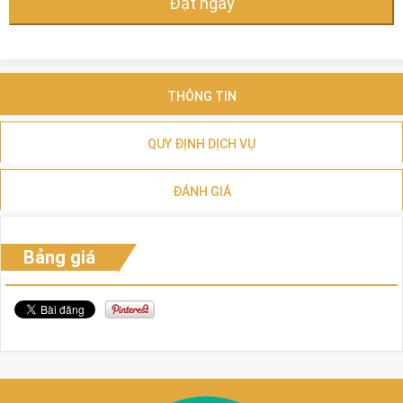
Đặt ngay
THÔNG TIN
QUY ĐỊNH DỊCH VỤ
ĐÁNH GIÁ
Bảng giá