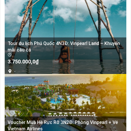
Tour du lịch Phú Quốc 4N3Đ: Vinpearl Land – Khuyến
mãi câu cá
3.750.000,0
₫
-
Voucher Mùa Hè Rực Rỡ 3N2Đ: Phòng Vinpearl + Vé
Vietnam Airlines