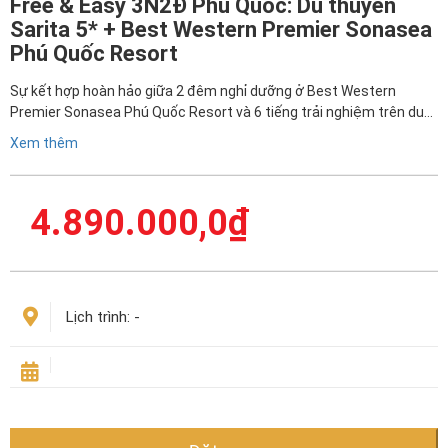
Free & Easy 3N2Đ Phú Quốc: Du thuyền
Sarita 5* + Best Western Premier Sonasea
Phú Quốc Resort
Sự kết hợp hoàn hảo giữa 2 đêm nghỉ dưỡng ở Best Western
Premier Sonasea Phú Quốc Resort và 6 tiếng trải nghiệm trên du…
Xem thêm
4.890.000,0
₫
Lịch trình:
-