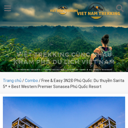
Trang chủ
/
Combo
/ Free & Easy 3N2Đ Phú Quốc: Du thuyền Sarita
5* + Best Western Premier Sonasea Phú Quốc Resort