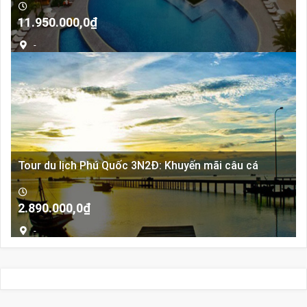
Giá
Giá
11.950.000,0
₫
gốc
hiện
-
là:
tại
13.950.000,0₫.
là:
11.950.000,0₫.
Tour du lịch Phú Quốc 3N2Đ: Khuyến mãi câu cá
2.890.000,0
₫
-