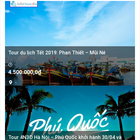
Tour du lịch Tết 2019: Phan Thiết – Mũi Né
4.500.000,0
₫
-
Tour 4N3Đ Hà Nội – Phú Quốc khởi hành 30/04 và