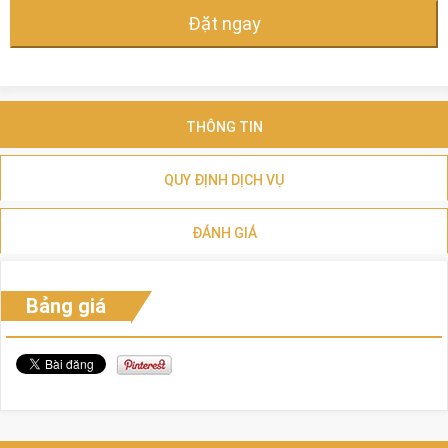
Đặt ngay
THÔNG TIN
QUY ĐỊNH DỊCH VỤ
ĐÁNH GIÁ
Bảng giá