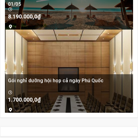
01/05
8.190.000,0
₫
-
Gói nghỉ dưỡng hội họp cả ngày Phú Quốc
1.700.000,0
₫
-