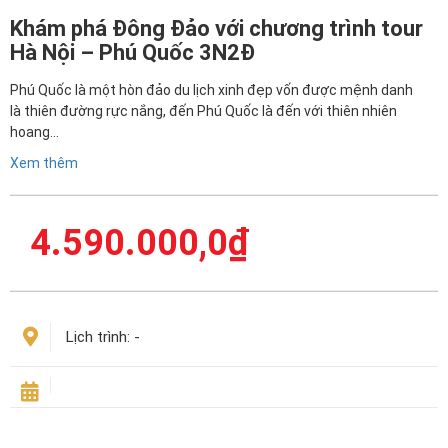
Khám phá Đông Đảo với chương trình tour
Hà Nội – Phú Quốc 3N2Đ
Phú Quốc là một hòn đảo du lịch xinh đẹp vốn được mệnh danh
là thiên đường rực nắng, đến Phú Quốc là đến với thiên nhiên
hoang…
Xem thêm
4.590.000,0
₫
Lịch trình:
-