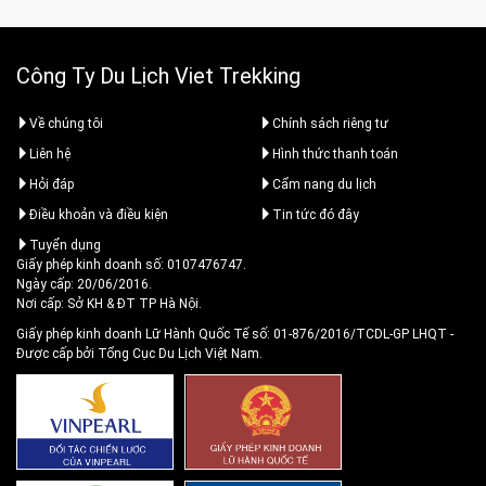
Công Ty Du Lịch Viet Trekking
Về chúng tôi
Chính sách riêng tư
Liên hệ
Hình thức thanh toán
Hỏi đáp
Cẩm nang du lịch
Điều khoản và điều kiện
Tin tức đó đây
Tuyển dụng
Giấy phép kinh doanh số: 0107476747.
Ngày cấp: 20/06/2016.
Nơi cấp: Sở KH & ĐT TP Hà Nội.
Giấy phép kinh doanh Lữ Hành Quốc Tế số: 01-876/2016/TCDL-GP LHQT
-
Được cấp bởi Tổng Cục Du Lịch Việt Nam.