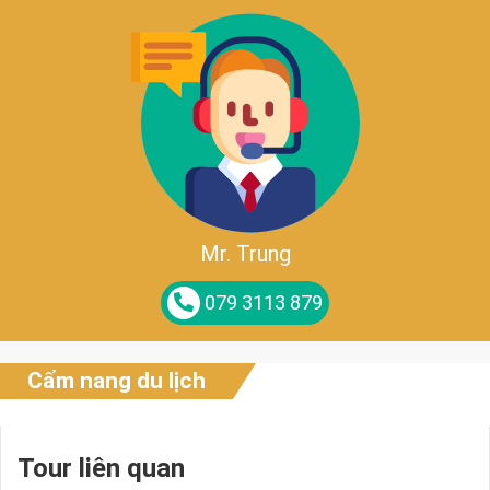
Mr. Trung
079 3113 879
Cẩm nang du lịch
Tour liên quan