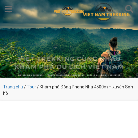
Trang chủ
/
Tour
/ Khám phá Động Phong Nha 4500m – xuyên Sơn
hồ