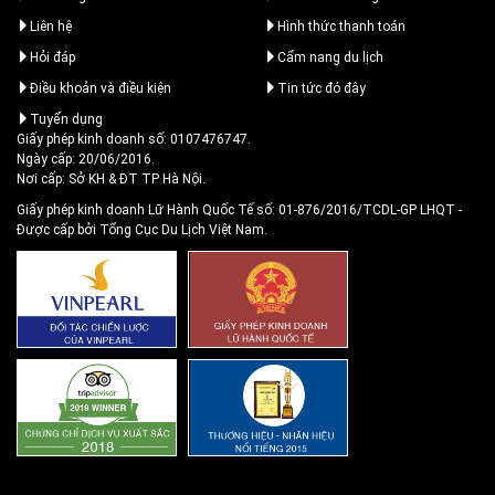
Liên hệ
Hình thức thanh toán
Hỏi đáp
Cẩm nang du lịch
Điều khoản và điều kiện
Tin tức đó đây
Tuyển dụng
Giấy phép kinh doanh số: 0107476747.
Ngày cấp: 20/06/2016.
Nơi cấp: Sở KH & ĐT TP Hà Nội.
Giấy phép kinh doanh Lữ Hành Quốc Tế số: 01-876/2016/TCDL-GP LHQT
-
Được cấp bởi Tổng Cục Du Lịch Việt Nam.