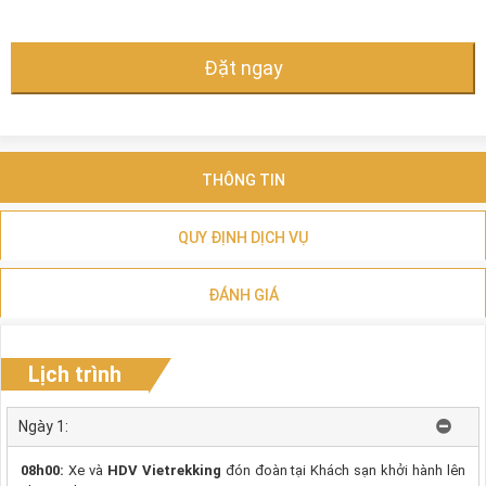
Đặt ngay
THÔNG TIN
QUY ĐỊNH DỊCH VỤ
ĐÁNH GIÁ
Lịch trình
Ngày 1:
08h00:
Xe và
HDV Vietrekking
đón đoàn tại Khách sạn khởi hành lên