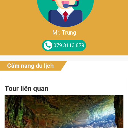
Mr. Trung
079 3113 879
Cẩm nang du lịch
Tour liên quan