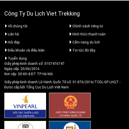
Công Ty Du Lịch Viet Trekking
Về chúng tôi
Chính sách riêng tư
Liên hệ
Hình thức thanh toán
Hỏi đáp
Cẩm nang du lịch
Điều khoản và điều kiện
Tin tức đó đây
Tuyển dụng
Giấy phép kinh doanh số: 0107476747.
Ngày cấp: 20/06/2016.
Nơi cấp: Sở KH & ĐT TP Hà Nội.
Giấy phép kinh doanh Lữ Hành Quốc Tế số: 01-876/2016/TCDL-GP LHQT
-
Được cấp bởi Tổng Cục Du Lịch Việt Nam.