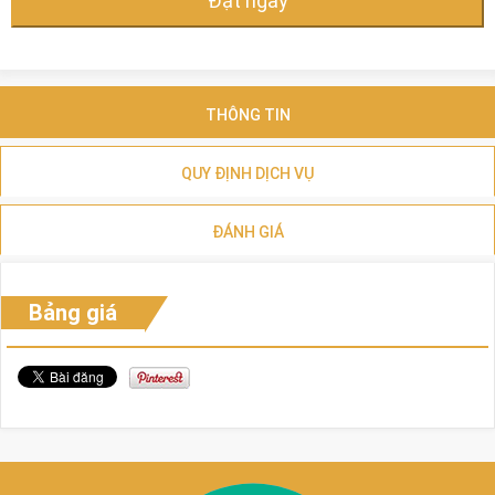
Đặt ngay
THÔNG TIN
QUY ĐỊNH DỊCH VỤ
ĐÁNH GIÁ
Bảng giá