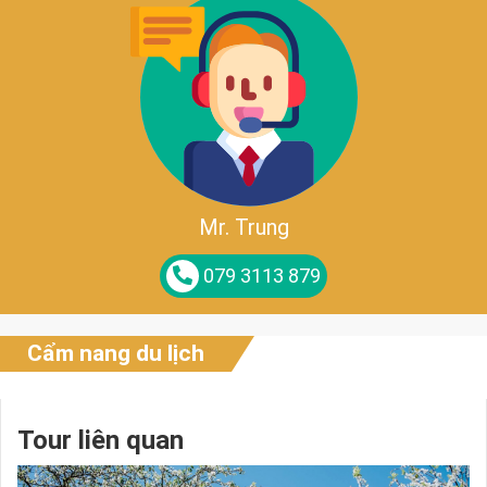
Mr. Trung
079 3113 879
Cẩm nang du lịch
Tour liên quan