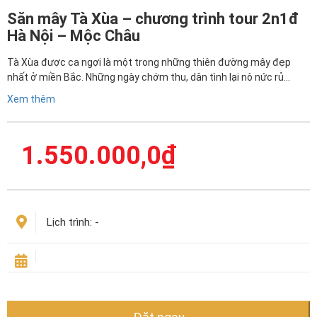
Săn mây Tà Xùa – chương trình tour 2n1đ
Hà Nội – Mộc Châu
Tà Xùa được ca ngợi là một trong những thiên đường mây đẹp
nhất ở miền Bắc. Những ngày chớm thu, dân tình lại nô nức rủ…
Xem thêm
1.550.000,0
₫
Lịch trình:
-