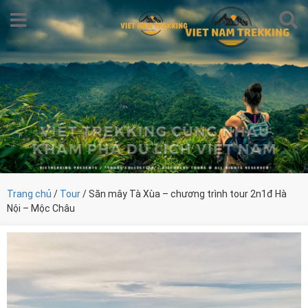
Trang chủ
/
Tour
/ Săn mây Tà Xùa – chương trình tour 2n1đ Hà
Nội – Mộc Châu