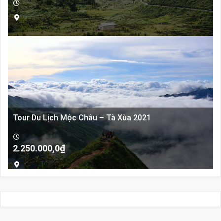
-
Tour Du Lịch Mộc Châu – Tà Xùa 2021
2.250.000,0
₫
-