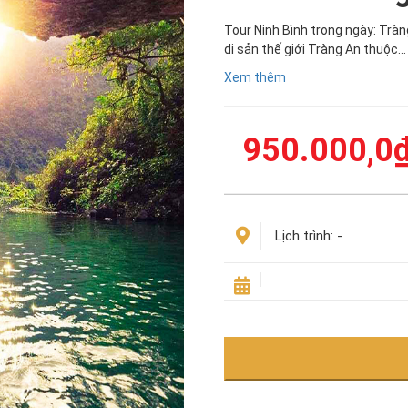
Tour Ninh Bình trong ngày: Tràn
di sản thế giới Tràng An thuộc…
Xem thêm
950.000,0
Lịch trình:
-