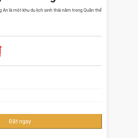
g An là một khu du lịch sinh thái nằm trong Quần thể
₫
Đặt ngay