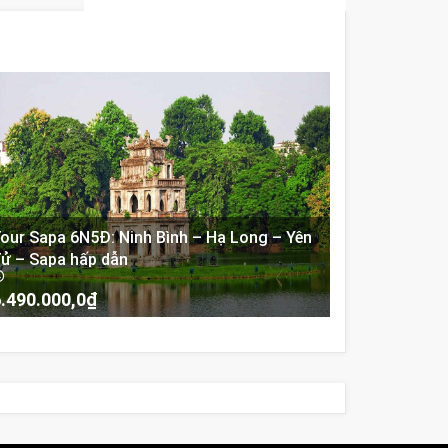
our Sapa 6N5Đ: Ninh Bình – Hạ Long – Yên
ử – Sapa hấp dẫn
.490.000,0
₫
-