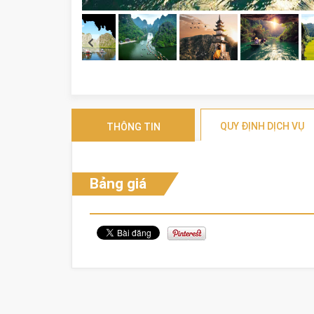
QUY ĐỊNH DỊCH VỤ
THÔNG TIN
Bảng giá