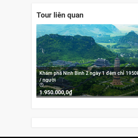
Tour liên quan
Khám phá Ninh Bình 2 ngày 1 đêm chỉ 1950
/ người
1.950.000,0
₫
-