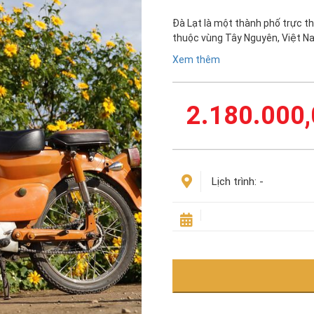
Đà Lạt là một thành phố trực t
thuộc vùng Tây Nguyên, Việt N
Xem thêm
2.180.000,
Lịch trình:
-