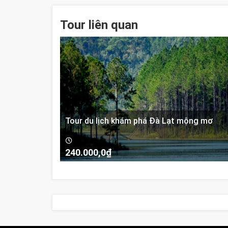
Tour liên quan
Tour du lịch khám phá Đà Lạt mộng mơ
240.000,0
₫
-