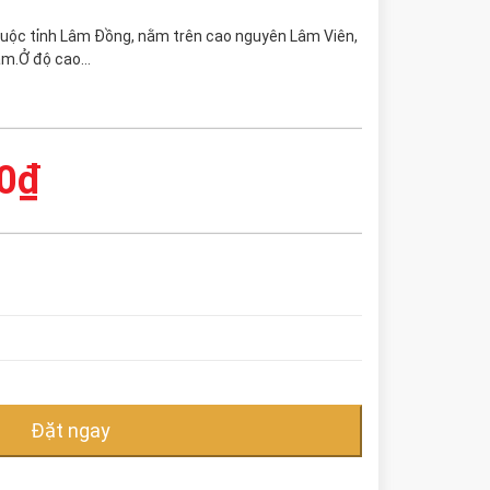
huộc tỉnh Lâm Đồng, nằm trên cao nguyên Lâm Viên,
am.Ở độ cao…
0
₫
Đặt ngay