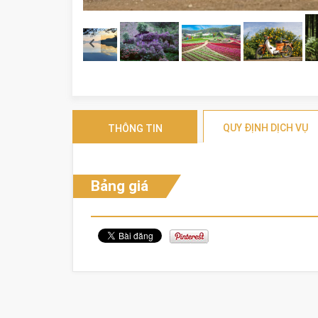
QUY ĐỊNH DỊCH VỤ
THÔNG TIN
Bảng giá