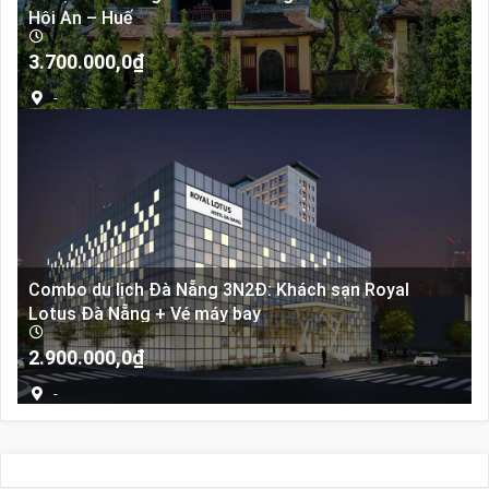
Hội An – Huế
3.700.000,0
₫
-
Combo du lịch Đà Nẵng 3N2Đ: Khách sạn Royal
Lotus Đà Nẵng + Vé máy bay
2.900.000,0
₫
-