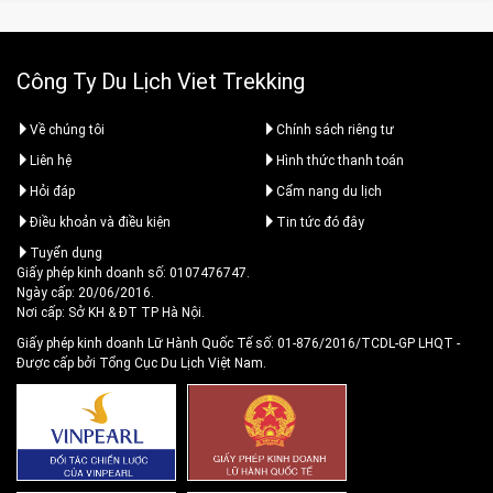
Công Ty Du Lịch Viet Trekking
Về chúng tôi
Chính sách riêng tư
Liên hệ
Hình thức thanh toán
Hỏi đáp
Cẩm nang du lịch
Điều khoản và điều kiện
Tin tức đó đây
Tuyển dụng
Giấy phép kinh doanh số: 0107476747.
Ngày cấp: 20/06/2016.
Nơi cấp: Sở KH & ĐT TP Hà Nội.
Giấy phép kinh doanh Lữ Hành Quốc Tế số: 01-876/2016/TCDL-GP LHQT
-
Được cấp bởi Tổng Cục Du Lịch Việt Nam.