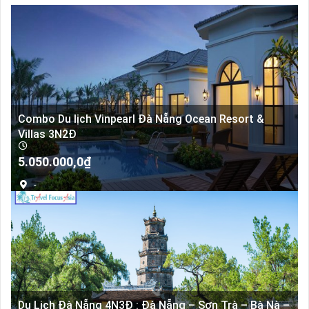
Combo Du lịch Vinpearl Đà Nẵng Ocean Resort &
Villas 3N2Đ
5.050.000,0
₫
-
Du Lịch Đà Nẵng 4N3Đ : Đà Nẵng – Sơn Trà – Bà Nà –