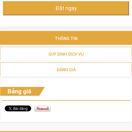
Đặt ngay
THÔNG TIN
QUY ĐỊNH DỊCH VỤ
ĐÁNH GIÁ
Bảng giá