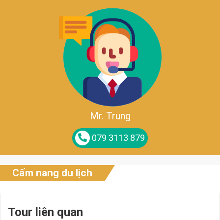
Mr. Trung
079 3113 879
Cẩm nang du lịch
Tour liên quan