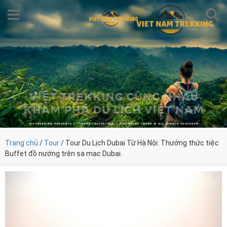
Trang chủ
/
Tour
/ Tour Du Lịch Dubai Từ Hà Nội: Thưởng thức tiệc
Buffet đồ nướng trên sa mạc Dubai.