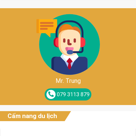
Mr. Trung
079 3113 879
Cẩm nang du lịch