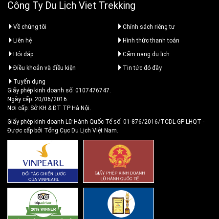
Công Ty Du Lịch Viet Trekking
Về chúng tôi
Chính sách riêng tư
Liên hệ
Hình thức thanh toán
Hỏi đáp
Cẩm nang du lịch
Điều khoản và điều kiện
Tin tức đó đây
Tuyển dụng
Giấy phép kinh doanh số: 0107476747.
Ngày cấp: 20/06/2016.
Nơi cấp: Sở KH & ĐT TP Hà Nội.
Giấy phép kinh doanh Lữ Hành Quốc Tế số: 01-876/2016/TCDL-GP LHQT
-
Được cấp bởi Tổng Cục Du Lịch Việt Nam.