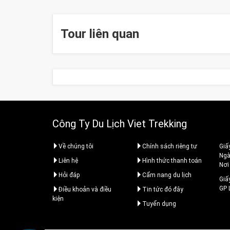
Tour liên quan
Công Ty Du Lịch Viet Trekking
Về chúng tôi
Chính sách riêng tư
Giấ
Ngà
Liên hệ
Hình thức thanh toán
Nơi
Hỏi đáp
Cẩm nang du lịch
Giấ
GP
Điều khoản và điều
Tin tức đó đây
kiện
Tuyển dụng