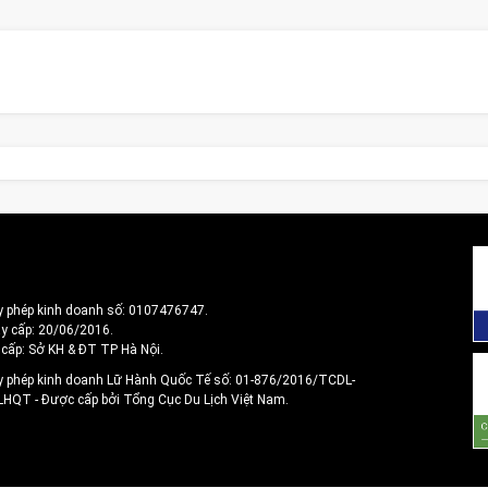
y phép kinh doanh số: 0107476747.
y cấp: 20/06/2016.
 cấp: Sở KH & ĐT TP Hà Nội.
y phép kinh doanh Lữ Hành Quốc Tế số: 01-876/2016/TCDL-
 LHQT
- Được cấp bởi Tổng Cục Du Lịch Việt Nam.