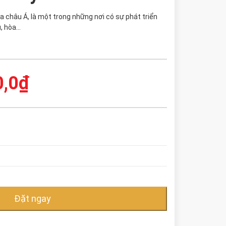
 châu Á, là một trong những nơi có sự phát triển
, hòa…
0,0
₫
Đặt ngay