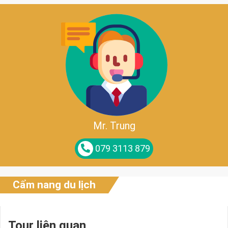
Mr. Trung
079 3113 879
Cẩm nang du lịch
Tour liên quan