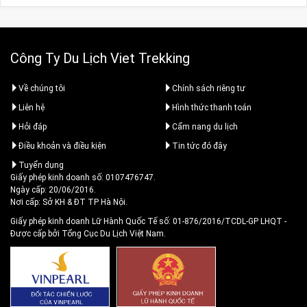
Công Ty Du Lịch Viet Trekking
Về chúng tôi
Chính sách riêng tư
Liên hệ
Hình thức thanh toán
Hỏi đáp
Cẩm nang du lịch
Điều khoản và điều kiện
Tin tức đó đây
Tuyển dụng
Giấy phép kinh doanh số: 0107476747.
Ngày cấp: 20/06/2016.
Nơi cấp: Sở KH & ĐT TP Hà Nội.
Giấy phép kinh doanh Lữ Hành Quốc Tế số: 01-876/2016/TCDL-GP LHQT
-
Được cấp bởi Tổng Cục Du Lịch Việt Nam.