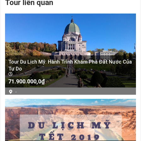
Tour liên quan
Tour Du Lịch Mỹ: Hành Trình Khám Phá Đất Nước Của
Tự Do
71.900.000,0
₫
-