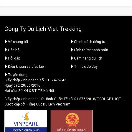
Công Ty Du Lịch Viet Trekking
Về chúng tôi
Chính sách riêng tư
Liên hệ
Hình thức thanh toán
Hỏi đáp
Cẩm nang du lịch
Điều khoản và điều kiện
Tin tức đó đây
Tuyển dụng
Giấy phép kinh doanh số: 0107476747.
Ngày cấp: 20/06/2016.
Nơi cấp: Sở KH & ĐT TP Hà Nội.
Giấy phép kinh doanh Lữ Hành Quốc Tế số: 01-876/2016/TCDL-GP LHQT
-
Được cấp bởi Tổng Cục Du Lịch Việt Nam.