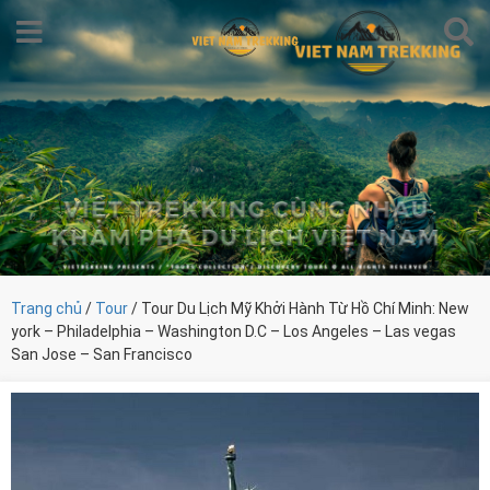
Trang chủ
/
Tour
/ Tour Du Lịch Mỹ Khởi Hành Từ Hồ Chí Minh: New
york – Philadelphia – Washington D.C – Los Angeles – Las vegas
San Jose – San Francisco