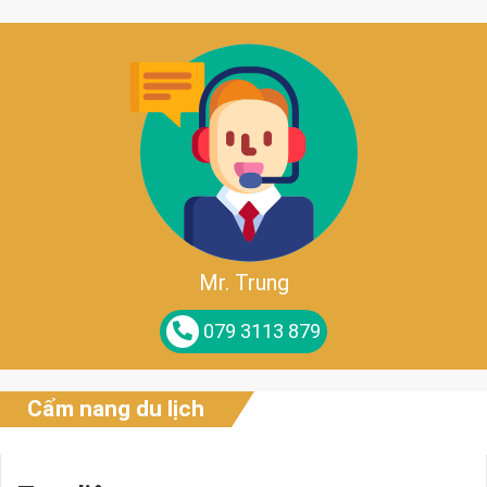
Mr. Trung
079 3113 879
Cẩm nang du lịch