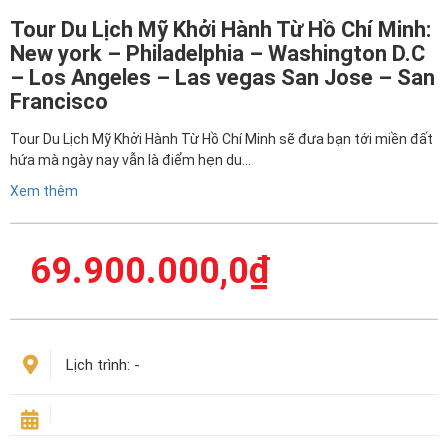
Tour Du Lịch Mỹ Khởi Hành Từ Hồ Chí Minh:
New york – Philadelphia – Washington D.C
– Los Angeles – Las vegas San Jose – San
Francisco
Tour Du Lịch Mỹ Khởi Hành Từ Hồ Chí Minh sẽ đưa bạn tới miền đất
hứa mà ngày nay vẫn là điểm hẹn du…
Xem thêm
69.900.000,0
₫
Lịch trình:
-