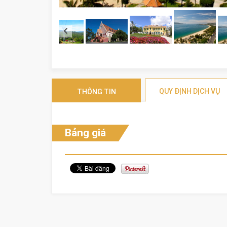
QUY ĐỊNH DỊCH VỤ
THÔNG TIN
Bảng giá