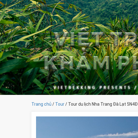
Trang chủ
/
Tour
/ Tour du lịch Nha Trang Đà Lạt 5N4Đ 