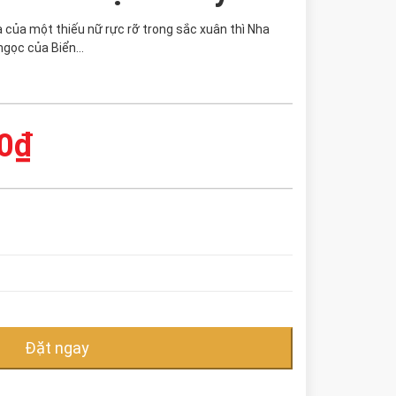
 của một thiếu nữ rực rỡ trong sắc xuân thì Nha
 ngọc của Biển…
0
₫
Đặt ngay