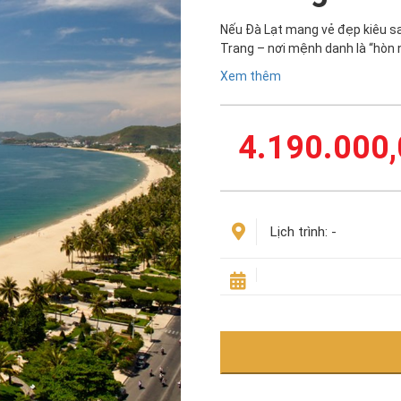
Nếu Đà Lạt mang vẻ đẹp kiêu sa
Trang – nơi mệnh danh là “hòn
Xem thêm
4.190.000,
Lịch trình:
-