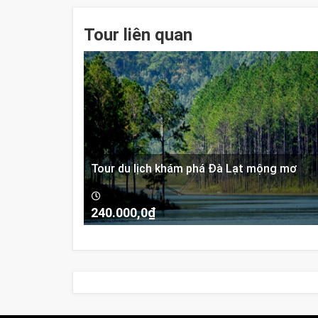
Tour liên quan
Tour du lịch khám phá Đà Lạt mộng mơ
240.000,0
₫
-