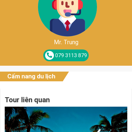
Mr. Trung
079 3113 879
Cẩm nang du lịch
Tour liên quan