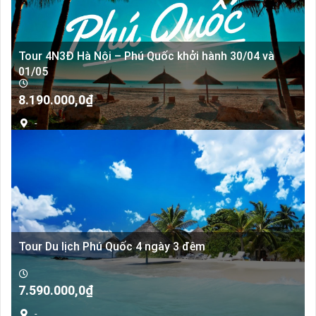
Tour 4N3Đ Hà Nội – Phú Quốc khởi hành 30/04 và
01/05
8.190.000,0
₫
-
Tour Du lịch Phú Quốc 4 ngày 3 đêm
7.590.000,0
₫
-