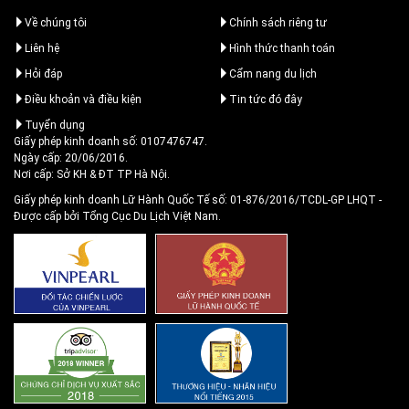
Về chúng tôi
Chính sách riêng tư
Liên hệ
Hình thức thanh toán
Hỏi đáp
Cẩm nang du lịch
Điều khoản và điều kiện
Tin tức đó đây
Tuyển dụng
Giấy phép kinh doanh số: 0107476747.
Ngày cấp: 20/06/2016.
Nơi cấp: Sở KH & ĐT TP Hà Nội.
Giấy phép kinh doanh Lữ Hành Quốc Tế số: 01-876/2016/TCDL-GP LHQT
-
Được cấp bởi Tổng Cục Du Lịch Việt Nam.