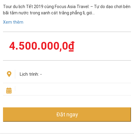
Tour du lịch Tết 2019 cùng Focus Asia Travel: – Tự do dạo chơi bên
bãi tắm nước trong xanh cát trắng phẳng lì, gió…
Xem thêm
4.500.000,0
₫
Lịch trình:
-
Đặt ngay