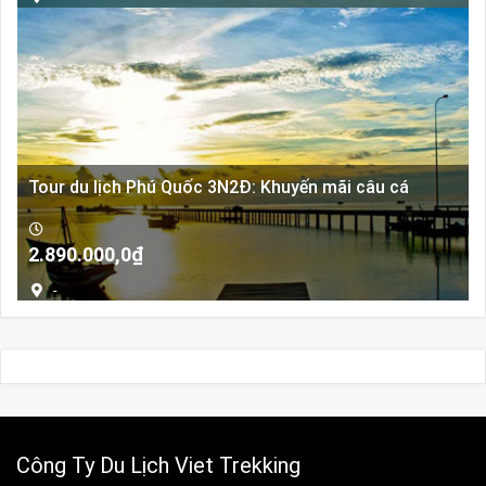
Tour du lịch Phú Quốc 3N2Đ: Khuyến mãi câu cá
2.890.000,0
₫
-
Công Ty Du Lịch Viet Trekking