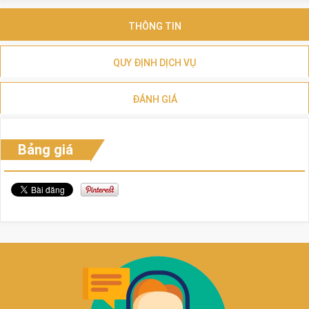
THÔNG TIN
QUY ĐỊNH DỊCH VỤ
ĐÁNH GIÁ
Bảng giá