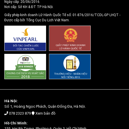
Ngày cấp: 20/06/2016.
Nơi cấp: Sở KH & ĐT TP Hà Nội.
Giấy phép kinh doanh Lữ Hành Quốc Tế số: 01-876/2016/TCDL-GP LHQT
-
Được cấp bởi Tổng Cục Du Lịch Việt Nam.
Hà Nội:
Số 1, Hoàng Ngọc Phách, Quận Đống Đa, Hà Nội.
078 2323 879
Xem bản đồ
Hồ Chí Minh:
155, Hai Bà Trưng, Phường 6, Quận 3, Hồ Chí Minh.