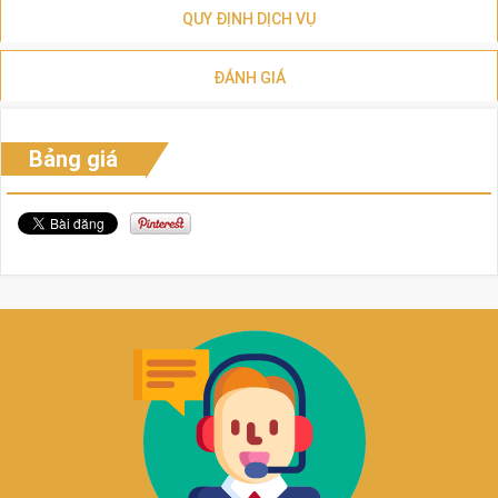
QUY ĐỊNH DỊCH VỤ
ĐÁNH GIÁ
Bảng giá