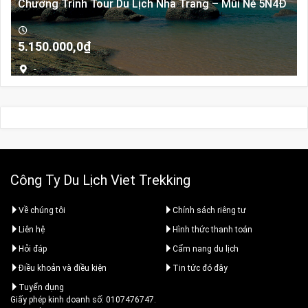
Chương Trình Tour Du Lịch Nha Trang – Mũi Né 5N4Đ
5.150.000,0
₫
-
Công Ty Du Lịch Viet Trekking
Về chúng tôi
Chính sách riêng tư
Liên hệ
Hình thức thanh toán
Hỏi đáp
Cẩm nang du lịch
Điều khoản và điều kiện
Tin tức đó đây
Tuyển dụng
Giấy phép kinh doanh số: 0107476747.