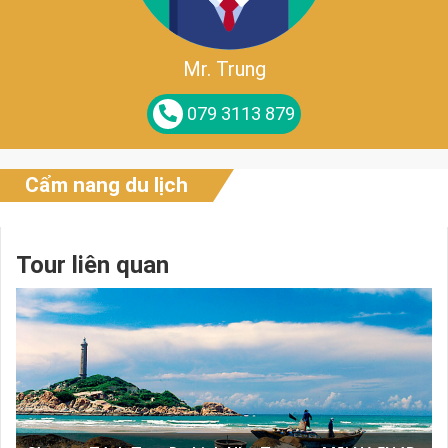
Mr. Trung
079 3113 879
Cẩm nang du lịch
Tour liên quan