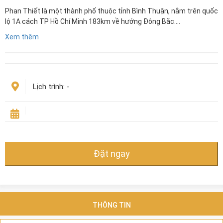
Phan Thiết là một thành phố thuộc tỉnh Bình Thuận, nằm trên quốc
lộ 1A cách TP Hồ Chí Minh 183km về hướng Đông Bắc….
Xem thêm
Lịch trình:
-
Đặt ngay
THÔNG TIN