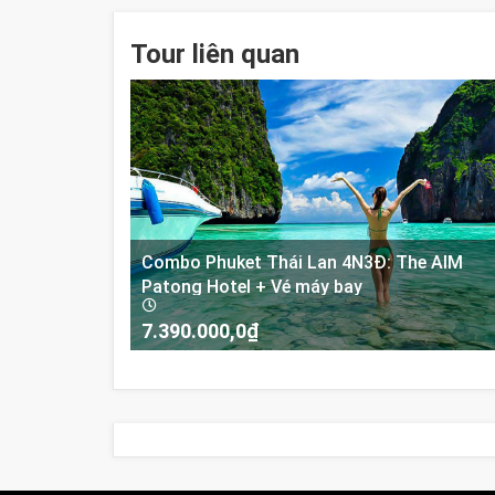
Tour liên quan
Combo Phuket Thái Lan 4N3Đ: The AIM
Patong Hotel + Vé máy bay
7.390.000,0
₫
-