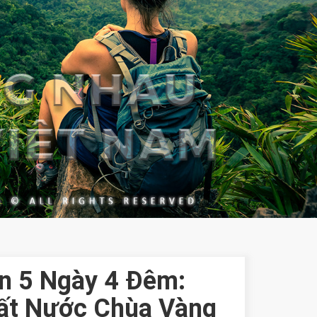
an 5 Ngày 4 Đêm:
ất Nước Chùa Vàng