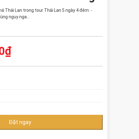
á Thái Lan trong tour Thái Lan 5 ngày 4 đêm: -
ùng nguy nga…
0
₫
Đặt ngay