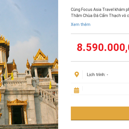
Cùng Focus Asia Travel khám ph
Thăm Chùa Đá Cẩm Thạch vô c
Xem thêm
8.590.000,
Lịch trình:
-