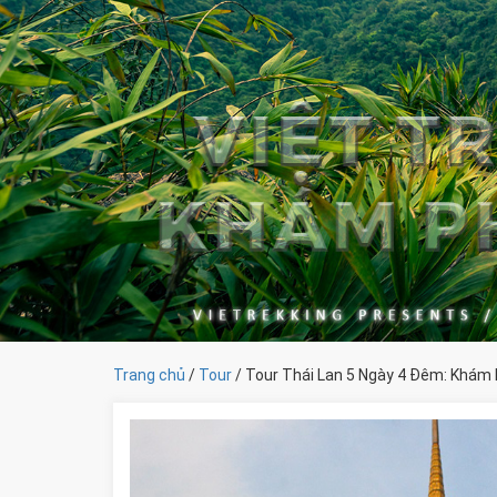
Trang chủ
/
Tour
/ Tour Thái Lan 5 Ngày 4 Đêm: Khám