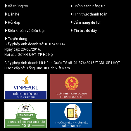
Về chúng tôi
Chính sách riêng tư
Liên hệ
Hình thức thanh toán
Hỏi đáp
Cẩm nang du lịch
Điều khoản và điều kiện
Tin tức đó đây
Tuyển dụng
Giấy phép kinh doanh số: 0107476747.
Ngày cấp: 20/06/2016.
Nơi cấp: Sở KH & ĐT TP Hà Nội.
Giấy phép kinh doanh Lữ Hành Quốc Tế số: 01-876/2016/TCDL-GP LHQT
-
Được cấp bởi Tổng Cục Du Lịch Việt Nam.