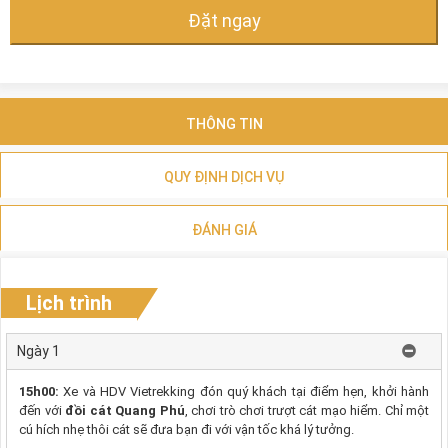
Đặt ngay
THÔNG TIN
QUY ĐỊNH DỊCH VỤ
ĐÁNH GIÁ
Lịch trình
Ngày 1
15h00:
Xe và HDV Vietrekking đón quý khách tại điểm hẹn, khởi hành
đến với
đồi cát Quang Phú
, chơi trò chơi trượt cát mạo hiểm. Chỉ một
cú hích nhẹ thôi cát sẽ đưa bạn đi với vận tốc khá lý tưởng.