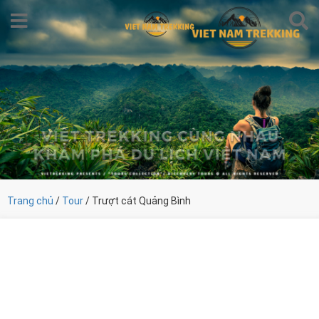
Trang chủ
/
Tour
/ Trượt cát Quảng Bình