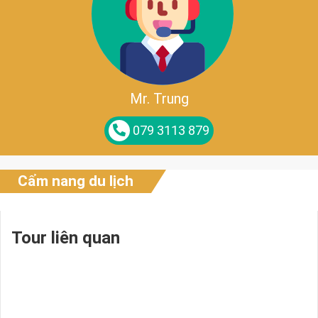
Mr. Trung
079 3113 879
Cẩm nang du lịch
Tour liên quan