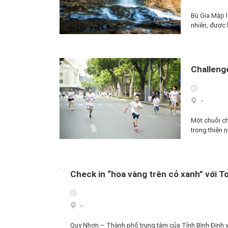
Bù Gia Mập l
nhiên, được
Challeng
-
Một chuỗi ch
trong thiên 
Check in “hoa vàng trên cỏ xanh” với 
-
Quy Nhơn – Thành phố trung tâm của Tỉnh Bình Định v