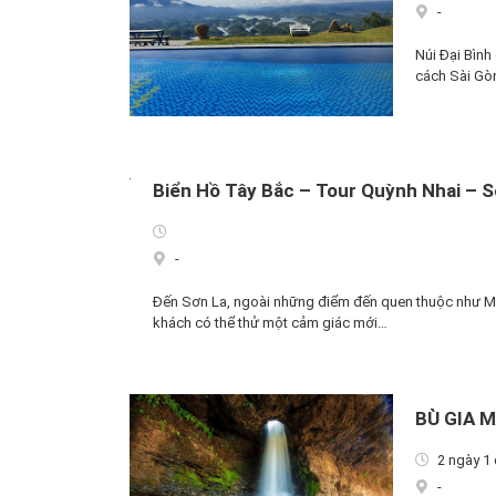
-
Núi Đại Bìn
cách Sài Gò
Biển Hồ Tây Bắc – Tour Quỳnh Nhai – 
-
Đến Sơn La, ngoài những điểm đến quen thuộc như M
khách có thể thử một cảm giác mới…
BÙ GIA 
2 ngày 1
-