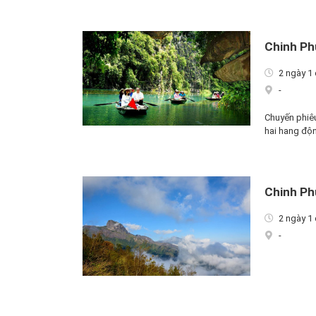
Chinh Ph
2 ngày 1
-
Chuyến phiêu
hai hang độn
Chinh Ph
2 ngày 1
-