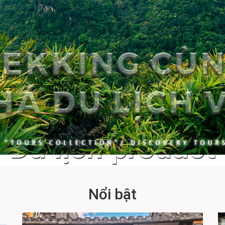
Du lịch product
Nổi bật