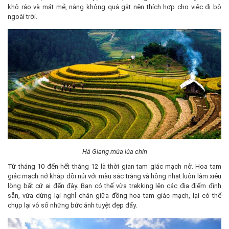
khô ráo và mát mẻ, nắng không quá gắt nên thích hợp cho việc đi bộ
ngoài trời.
Hà Giang mùa lúa chín
Từ tháng 10 đến hết tháng 12 là thời gian tam giác mạch nở. Hoa tam
giác mạch nở khắp đồi núi với màu sắc trắng và hồng nhạt luôn làm xiêu
lòng bất cứ ai đến đây. Bạn có thể vừa trekking lên các địa điểm định
sẵn, vừa dừng lại nghỉ chân giữa đồng hoa tam giác mạch, lại có thể
chụp lại vô số những bức ảnh tuyệt đẹp đấy.