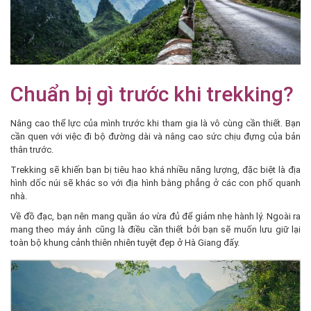
Chuẩn bị gì trước khi trekking?
Nâng cao thể lực của mình trước khi tham gia là vô cùng cần thiết. Bạn
cần quen với việc đi bộ đường dài và nâng cao sức chịu đựng của bản
thân trước.
Trekking sẽ khiến bạn bị tiêu hao khá nhiều năng lượng, đặc biệt là địa
hình dốc núi sẽ khác so với địa hình bằng phẳng ở các con phố quanh
nhà.
Về đồ đạc, bạn nên mang quần áo vừa đủ để giảm nhẹ hành lý. Ngoài ra
mang theo máy ảnh cũng là điều cần thiết bởi bạn sẽ muốn lưu giữ lại
toàn bộ khung cảnh thiên nhiên tuyệt đẹp ở Hà Giang đấy.