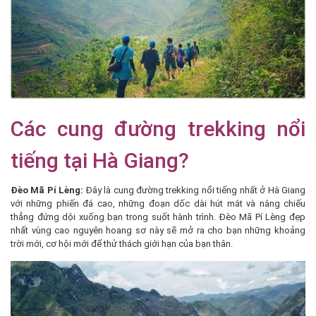
Các cung đường trekking nổi
tiếng tại Hà Giang?
Đèo Mã Pí Lèng:
Đây là cung đường trekking nổi tiếng nhất ở Hà Giang
với những phiến đá cao, những đoạn dốc dài hút mắt và nắng chiếu
thẳng đứng dội xuống bạn trong suốt hành trình. Đèo Mã Pí Lèng đẹp
nhất vùng cao nguyên hoang sơ này sẽ mở ra cho bạn những khoảng
trời mới, cơ hội mới để thử thách giới hạn của bạn thân.