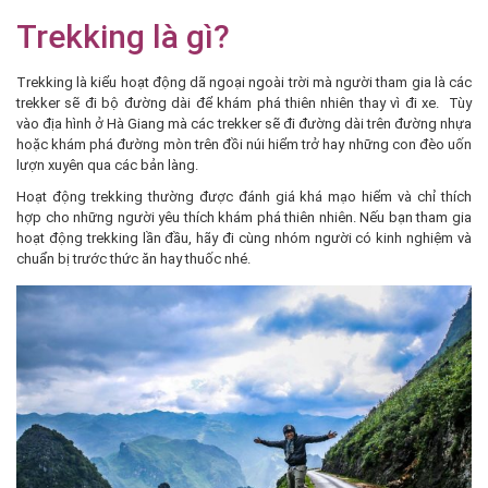
Trekking là gì?
Trekking là kiểu hoạt động dã ngoại ngoài trời mà người tham gia là các
trekker sẽ đi bộ đường dài để khám phá thiên nhiên thay vì đi xe. Tùy
vào địa hình ở Hà Giang mà các trekker sẽ đi đường dài trên đường nhựa
hoặc khám phá đường mòn trên đồi núi hiểm trở hay những con đèo uốn
lượn xuyên qua các bản làng.
Hoạt động trekking thường được đánh giá khá mạo hiểm và chỉ thích
hợp cho những người yêu thích khám phá thiên nhiên. Nếu bạn tham gia
hoạt động trekking lần đầu, hãy đi cùng nhóm người có kinh nghiệm và
chuẩn bị trước thức ăn hay thuốc nhé.