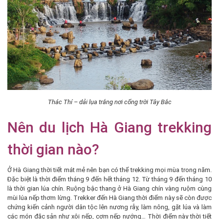
Thác Thí – dải lụa trắng nơi cổng trời Tây Bắc
Nên du lịch Hà Giang trekking
thời gian nào?
Ở Hà Giang thời tiết mát mẻ nên bạn có thể trekking mọi mùa trong năm.
Đặc biệt là thời điểm tháng 9 đến hết tháng 12. Từ tháng 9 đến tháng 10
là thời gian lúa chín. Ruộng bậc thang ở Hà Giang chín vàng ruộm cùng
mùi lúa nếp thơm lừng. Trekker đến Hà Giang thời điểm này sẽ còn được
chứng kiến cảnh người dân tộc lên nương rẫy, làm nông, gặt lúa và làm
các món đặc sản như xôi nếp, cơm nếp nướng… Thời điểm này thời tiết