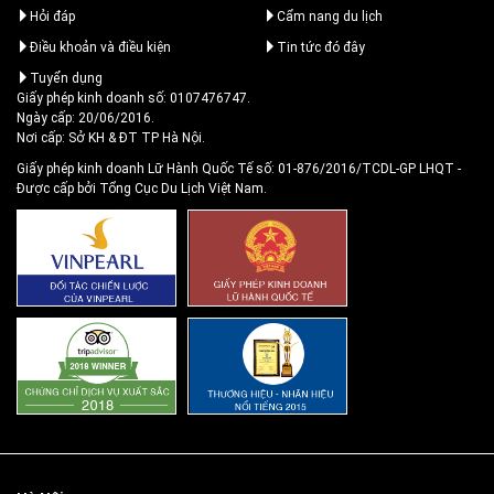
Hỏi đáp
Cẩm nang du lịch
Điều khoản và điều kiện
Tin tức đó đây
Tuyển dụng
Giấy phép kinh doanh số: 0107476747.
Ngày cấp: 20/06/2016.
Nơi cấp: Sở KH & ĐT TP Hà Nội.
Giấy phép kinh doanh Lữ Hành Quốc Tế số: 01-876/2016/TCDL-GP LHQT
-
Được cấp bởi Tổng Cục Du Lịch Việt Nam.