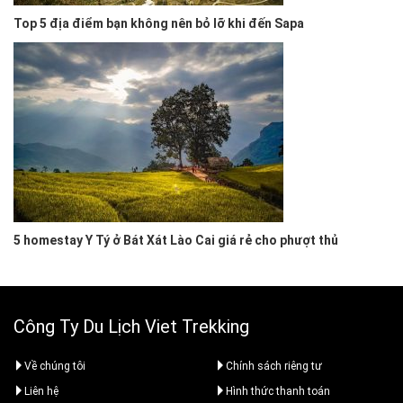
Top 5 địa điểm bạn không nên bỏ lỡ khi đến Sapa
5 homestay Y Tý ở Bát Xát Lào Cai giá rẻ cho phượt thủ
Công Ty Du Lịch Viet Trekking
Về chúng tôi
Chính sách riêng tư
Liên hệ
Hình thức thanh toán