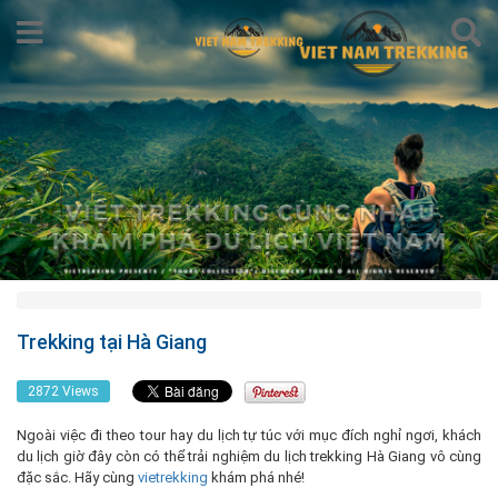
Trekking tại Hà Giang
2872 Views
Ngoài việc đi theo tour hay du lịch tự túc với mục đích nghỉ ngơi, khách
du lịch giờ đây còn có thể trải nghiệm du lịch trekking Hà Giang vô cùng
đặc sắc. Hãy cùng
vietrekking
khám phá nhé!