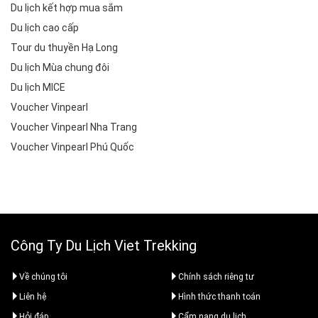
Du lịch kết hợp mua sắm
Du lịch cao cấp
Tour du thuyền Hạ Long
Du lịch Mùa chung đôi
Du lịch MICE
Voucher Vinpearl
Voucher Vinpearl Nha Trang
Voucher Vinpearl Phú Quốc
Công Ty Du Lịch Viet Trekking
Về chúng tôi
Chính sách riêng tư
Liên hệ
Hình thức thanh toán
Hỏi đáp
Cẩm nang du lịch