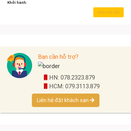
Khởi hành:
5.190.000,0
₫
Xem chi tiết
Bạn cần hỗ trợ?
HN: 078.2323.879
HCM: 079.3113.879
Liên hệ đặt khách sạn