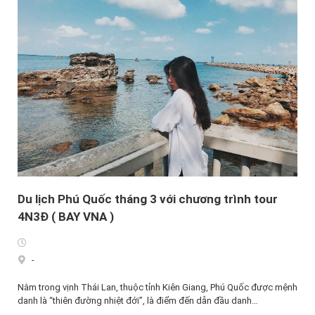
Du lịch Phú Quốc tháng 3 với chương trình tour
4N3Đ ( BAY VNA )
-
Nằm trong vịnh Thái Lan, thuộc tỉnh Kiên Giang, Phú Quốc được mệnh
danh là “thiên đường nhiệt đới”, là điểm đến dẫn đầu danh…