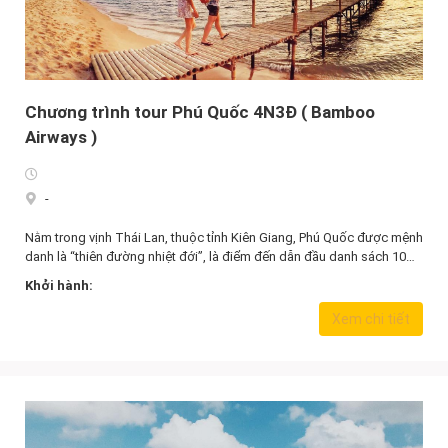
Chương trình tour Phú Quốc 4N3Đ ( Bamboo
Airways )
-
Nằm trong vịnh Thái Lan, thuộc tỉnh Kiên Giang, Phú Quốc được mệnh
danh là “thiên đường nhiệt đới”, là điểm đến dẫn đầu danh sách 10…
Khởi hành:
4.790.000,0
₫
Xem chi tiết