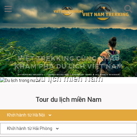
Du lịch miền Nam
Tour du lịch miền Nam
Khởi hành từ Hà Nội
Khởi hành từ Hải Phòng