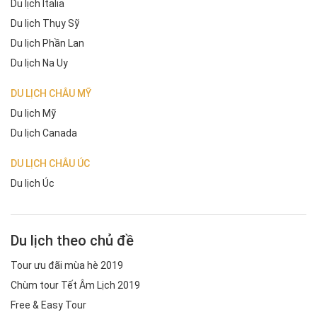
Du lịch Italia
Du lịch Thụy Sỹ
Du lịch Phần Lan
Du lịch Na Uy
DU LỊCH CHÂU MỸ
Du lịch Mỹ
Du lịch Canada
DU LỊCH CHÂU ÚC
Du lịch Úc
Du lịch theo chủ đề
Tour ưu đãi mùa hè 2019
Chùm tour Tết Âm Lịch 2019
Free & Easy Tour