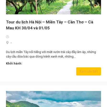
Tour du lịch Hà Nội – Miền Tây – Cần Thơ – Cà
Mau KH 30/04 và 01/05
-
Du lịch miền Tây nổi tiếng với miệt vườn trái cây đầy ăm ắp, những
cây cầu dừa bắc qua dòng kênh xanh mát, những…
Khởi hành:
6.590.000,0
₫
Xem chi tiết