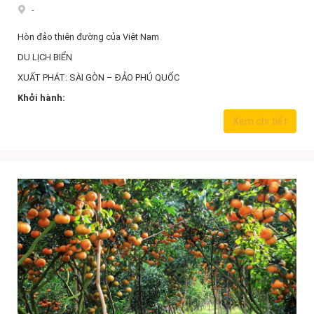
-
Hòn đảo thiên đường của Việt Nam
DU LỊCH BIỂN
XUẤT PHÁT: SÀI GÒN – ĐẢO PHÚ QUỐC
Khởi hành:
Xem chi tiết