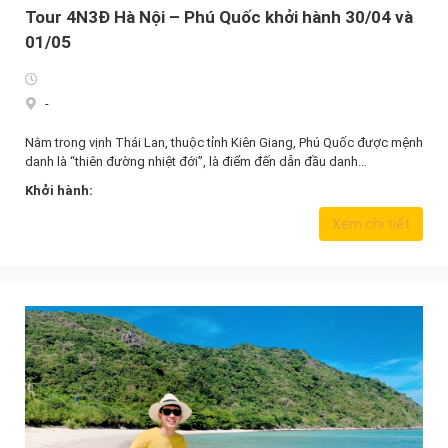
Tour 4N3Đ Hà Nội – Phú Quốc khởi hành 30/04 và
01/05
-
Nằm trong vịnh Thái Lan, thuộc tỉnh Kiên Giang, Phú Quốc được mệnh
danh là “thiên đường nhiệt đới”, là điểm đến dẫn đầu danh…
Khởi hành:
8.190.000,0
₫
Xem chi tiết