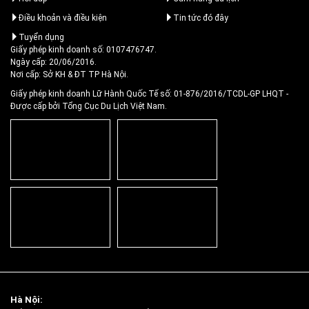
Điều khoản và điều kiện
Tin tức đó đây
Tuyển dụng
Giấy phép kinh doanh số: 0107476747.
Ngày cấp: 20/06/2016.
Nơi cấp: Sở KH & ĐT TP Hà Nội.
Giấy phép kinh doanh Lữ Hành Quốc Tế số: 01-876/2016/TCDL-GP LHQT
-
Được cấp bởi Tổng Cục Du Lịch Việt Nam.
Hà Nội: