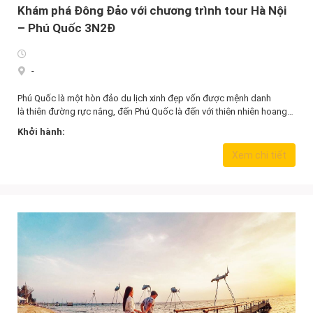
Khám phá Đông Đảo với chương trình tour Hà Nội
– Phú Quốc 3N2Đ
-
Phú Quốc là một hòn đảo du lịch xinh đẹp vốn được mệnh danh
là thiên đường rực nắng, đến Phú Quốc là đến với thiên nhiên hoang…
Khởi hành:
4.590.000,0
₫
Xem chi tiết