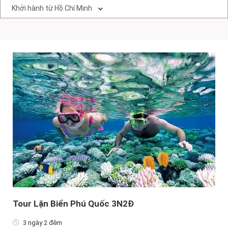
Khởi hành từ Hồ Chí Minh
Tour Lặn Biển Phú Quốc 3N2Đ
3 ngày 2 đêm