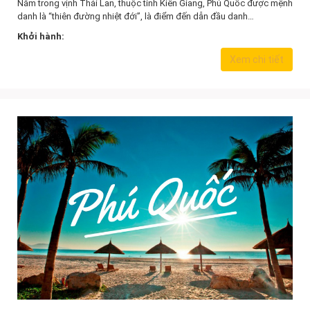
Nằm trong vịnh Thái Lan, thuộc tỉnh Kiên Giang, Phú Quốc được mệnh
danh là “thiên đường nhiệt đới”, là điểm đến dẫn đầu danh…
Khởi hành:
7.890.000,0
₫
Xem chi tiết