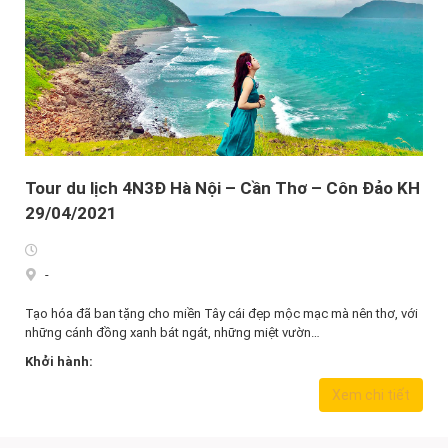
Tour du lịch 4N3Đ Hà Nội – Cần Thơ – Côn Đảo KH
29/04/2021
-
Tạo hóa đã ban tặng cho miền Tây cái đẹp mộc mạc mà nên thơ, với
những cánh đồng xanh bát ngát, những miệt vườn…
Khởi hành:
7.390.000,0
₫
Xem chi tiết