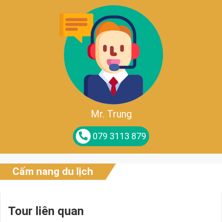
Mr. Trung
079 3113 879
Cẩm nang du lịch
Tour liên quan