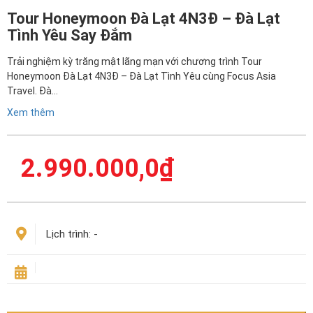
Tour Honeymoon Đà Lạt 4N3Đ – Đà Lạt
Tình Yêu Say Đắm
Trải nghiệm kỳ trăng mật lãng mạn với chương trình Tour
Honeymoon Đà Lạt 4N3Đ – Đà Lạt Tình Yêu cùng Focus Asia
Travel. Đà…
Xem thêm
2.990.000,0
₫
Lịch trình:
-