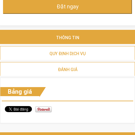
Đặt ngay
THÔNG TIN
QUY ĐỊNH DỊCH VỤ
ĐÁNH GIÁ
Bảng giá