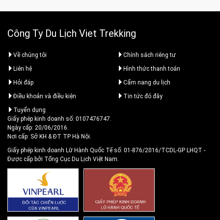
Công Ty Du Lịch Viet Trekking
Về chúng tôi
Chính sách riêng tư
Liên hệ
Hình thức thanh toán
Hỏi đáp
Cẩm nang du lịch
Điều khoản và điều kiện
Tin tức đó đây
Tuyển dụng
Giấy phép kinh doanh số: 0107476747.
Ngày cấp: 20/06/2016.
Nơi cấp: Sở KH & ĐT TP Hà Nội.
Giấy phép kinh doanh Lữ Hành Quốc Tế số: 01-876/2016/TCDL-GP LHQT
-
Được cấp bởi Tổng Cục Du Lịch Việt Nam.