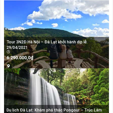
Tour 3N2Đ Hà Nội – Đà Lạt khởi hành dịp lễ
29/04/2021
6.290.000,0
₫
-
Du lịch Đà Lạt: Khám phá thác Pongour – Trúc Lâm