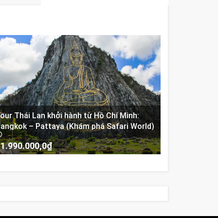
our Thái Lan khởi hành từ Hồ Chí Minh:
angkok – Pattaya (Khám phá Safari World)
1.990.000,0
₫
-