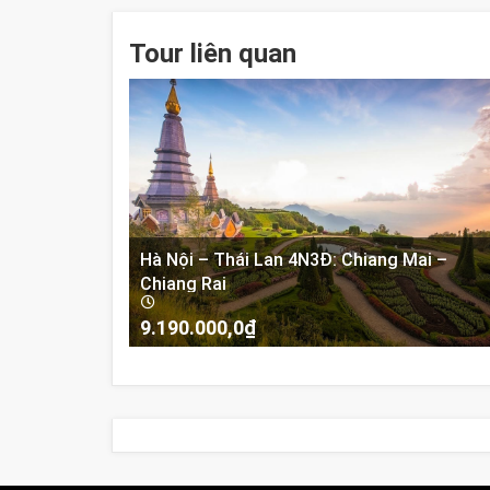
Tour liên quan
Hà Nội – Thái Lan 4N3Đ: Chiang Mai –
Chiang Rai
9.190.000,0
₫
-