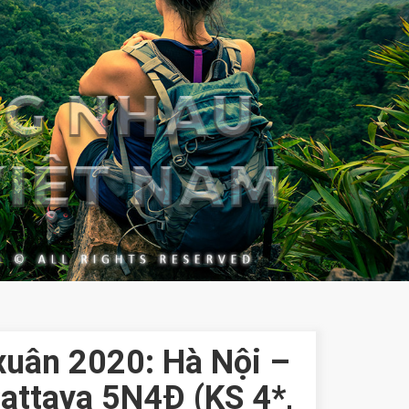
xuân 2020: Hà Nội –
attaya 5N4Đ (KS 4*,