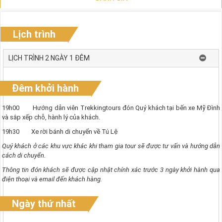
Lịch trình
LỊCH TRÌNH 2 NGÀY 1 ĐÊM
Đêm khởi hành
19h00 Hướng dẫn viên Trekkingtours đón Quý khách tại bến xe Mỹ Đình
và sắp xếp chỗ, hành lý của khách.
19h30 Xe rời bánh di chuyển về Tú Lệ
Quý khách ở các khu vực khác khi tham gia tour sẽ được tư vấn và hướng dẫn
cách di chuyển.
Thông tin đón khách sẽ được cập nhật chính xác trước 3 ngày khởi hành qua
điện thoại và email đến khách hàng.
Ngày thứ nhất