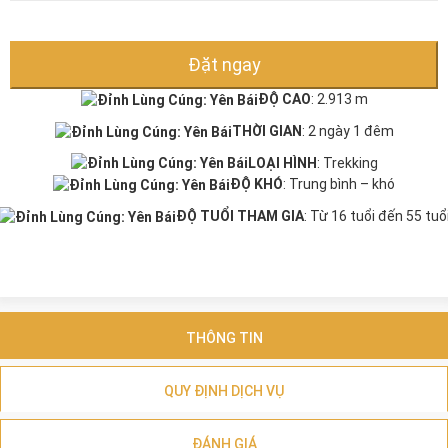
Đặt ngay
ĐỘ CAO
: 2.913 m
THỜI GIAN
: 2 ngày 1 đêm
LOẠI HÌNH
: Trekking
ĐỘ KHÓ
: Trung bình – khó
ĐỘ TUỔI THAM GIA
: Từ 16 tuổi đến 55 tuổ
THÔNG TIN
QUY ĐỊNH DỊCH VỤ
ĐÁNH GIÁ