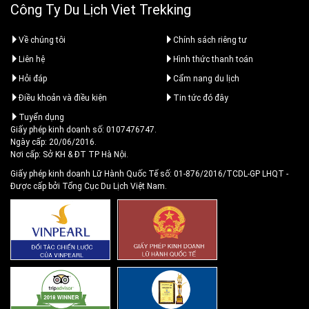
Công Ty Du Lịch Viet Trekking
Về chúng tôi
Chính sách riêng tư
Liên hệ
Hình thức thanh toán
Hỏi đáp
Cẩm nang du lịch
Điều khoản và điều kiện
Tin tức đó đây
Tuyển dụng
Giấy phép kinh doanh số: 0107476747.
Ngày cấp: 20/06/2016.
Nơi cấp: Sở KH & ĐT TP Hà Nội.
Giấy phép kinh doanh Lữ Hành Quốc Tế số: 01-876/2016/TCDL-GP LHQT
-
Được cấp bởi Tổng Cục Du Lịch Việt Nam.