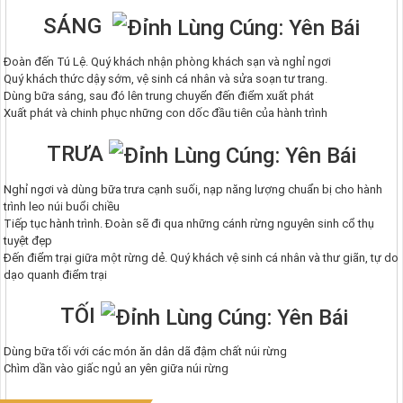
SÁNG
Đoàn đến Tú Lệ. Quý khách nhận phòng khách sạn và nghỉ ngơi
Quý khách thức dậy sớm, vệ sinh cá nhân và sửa soạn tư trang.
Dùng bữa sáng, sau đó lên trung chuyển đến điểm xuất phát
Xuất phát và chinh phục những con dốc đầu tiên của hành trình
TRƯA
Nghỉ ngơi và dùng bữa trưa cạnh suối, nạp năng lượng chuẩn bị cho hành
trình leo núi buổi chiều
Tiếp tục hành trình. Đoàn sẽ đi qua những cánh rừng nguyên sinh cổ thụ
tuyệt đẹp
Đến điểm trại giữa một rừng dẻ. Quý khách vệ sinh cá nhân và thư giãn, tự do
dạo quanh điểm trại
TỐI
Dùng bữa tối với các món ăn dân dã đậm chất núi rừng
Chìm dần vào giấc ngủ an yên giữa núi rừng