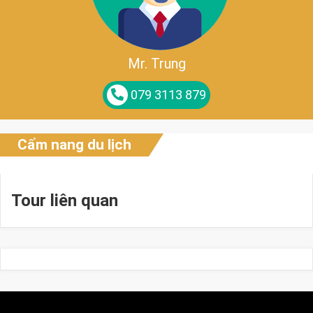
Mr. Trung
079 3113 879
Cẩm nang du lịch
Tour liên quan