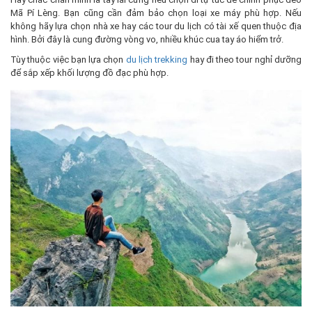
Mã Pí Lèng. Bạn cũng cần đảm bảo chọn loại xe máy phù hợp. Nếu
không hãy lựa chọn nhà xe hay các tour du lịch có tài xế quen thuộc địa
hình. Bởi đây là cung đường vòng vo, nhiều khúc cua tay áo hiểm trở.
Tùy thuộc việc bạn lựa chọn
du lịch trekking
hay đi theo tour nghỉ dưỡng
để sắp xếp khối lượng đồ đạc phù hợp.