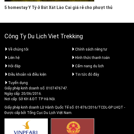
5 homestay Y Tý ở Bát Xát Lào Cai giá rẻ cho phượt thủ
Công Ty Du Lịch Viet Trekking
Về chúng tôi
Chính sách riêng tư
Liên hệ
Hình thức thanh toán
Hỏi đáp
Cẩm nang du lịch
Điều khoản và điều kiện
Tin tức đó đây
Tuyển dụng
Giấy phép kinh doanh số: 0107476747.
Ngày cấp: 20/06/2016.
Nơi cấp: Sở KH & ĐT TP Hà Nội.
Giấy phép kinh doanh Lữ Hành Quốc Tế số: 01-876/2016/TCDL-GP LHQT
-
Được cấp bởi Tổng Cục Du Lịch Việt Nam.