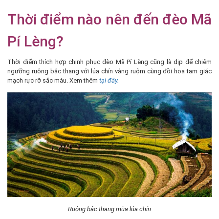
Thời điểm nào nên đến đèo Mã
Pí Lèng?
Thời điểm thích hợp chinh phục đèo Mã Pí Lèng cũng là dịp để chiêm
ngưỡng ruộng bậc thang với lúa chín vàng ruộm cùng đồi hoa tam giác
mạch rực rỡ sắc màu. Xem thêm
tại đây.
Ruộng bậc thang mùa lúa chín