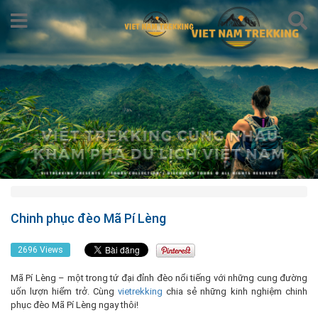
Chinh phục đèo Mã Pí Lèng
2696 Views
Mã Pí Lèng – một trong tứ đại đỉnh đèo nổi tiếng với những cung đường
uốn lượn hiểm trở. Cùng
vietrekking
chia sẻ những kinh nghiệm chinh
phục đèo Mã Pí Lèng ngay thôi!