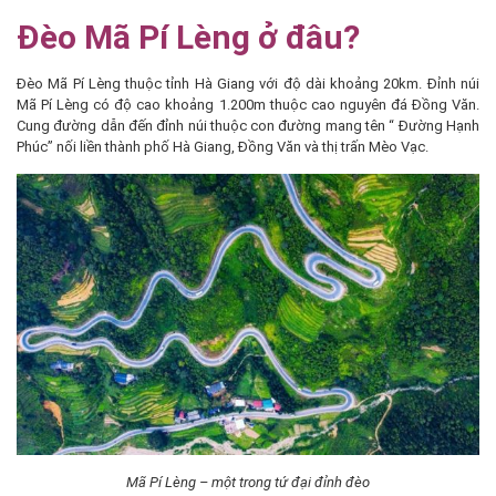
Đèo Mã Pí Lèng ở đâu?
Đèo Mã Pí Lèng thuộc tỉnh Hà Giang với độ dài khoảng 20km. Đỉnh núi
Mã Pí Lèng có độ cao khoảng 1.200m thuộc cao nguyên đá Đồng Văn.
Cung đường dẫn đến đỉnh núi thuộc con đường mang tên “ Đường Hạnh
Phúc” nối liền thành phố Hà Giang, Đồng Văn và thị trấn Mèo Vạc.
Mã Pí Lèng – một trong tứ đại đỉnh đèo